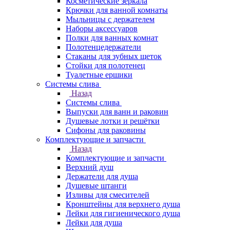
Косметические зеркала
Крючки для ванной комнаты
Мыльницы с держателем
Наборы аксессуаров
Полки для ванных комнат
Полотенцедержатели
Стаканы для зубных щеток
Стойки для полотенец
Туалетные ершики
Системы слива
Назад
Системы слива
Выпуски для ванн и раковин
Душевые лотки и решётки
Сифоны для раковины
Комплектующие и запчасти
Назад
Комплектующие и запчасти
Верхний душ
Держатели для душа
Душевые штанги
Изливы для смесителей
Кронштейны для верхнего душа
Лейки для гигиенического душа
Лейки для душа