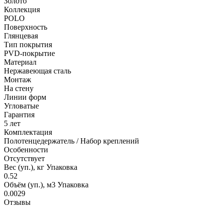
Золото
Коллекция
POLO
Поверхность
Глянцевая
Тип покрытия
PVD-покрытие
Материал
Нержавеющая сталь
Монтаж
На стену
Линии форм
Угловатые
Гарантия
5 лет
Комплектация
Полотенцедержатель / Набор креплений
Особенности
Отсутствует
Вес (уп.), кг Упаковка
0.52
Объём (уп.), м3 Упаковка
0.0029
Отзывы