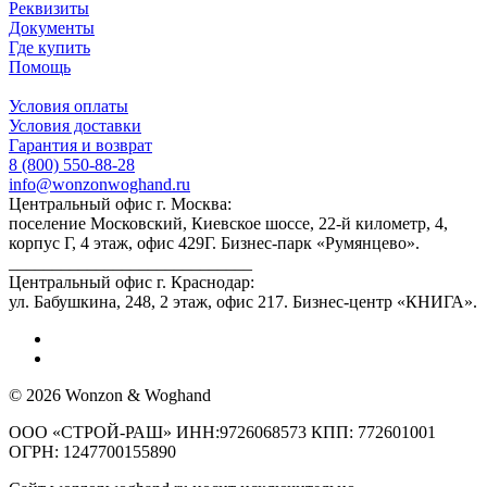
Реквизиты
Документы
Где купить
Помощь
Условия оплаты
Условия доставки
Гарантия и возврат
8 (800) 550-88-28
info@wonzonwoghand.ru
Центральный офис г. Москва:
поселение Московский, Киевское шоссе, 22-й километр, 4,
корпус Г, 4 этаж, офис 429Г. Бизнес-парк «Румянцево».
____________________________
Центральный офис г. Краснодар:
ул. Бабушкина, 248, 2 этаж, офис 217. Бизнес-центр «КНИГА».
© 2026 Wonzon & Woghand
ООО «СТРОЙ-РАШ» ИНН:9726068573 КПП: 772601001
ОГРН: 1247700155890