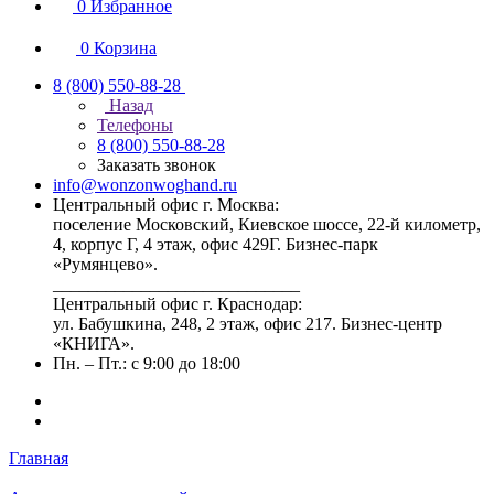
0
Избранное
0
Корзина
8 (800) 550-88-28
Назад
Телефоны
8 (800) 550-88-28
Заказать звонок
info@wonzonwoghand.ru
Центральный офис г. Москва:
поселение Московский, Киевское шоссе, 22-й километр,
4, корпус Г, 4 этаж, офис 429Г. Бизнес-парк
«Румянцево».
____________________________
Центральный офис г. Краснодар:
ул. Бабушкина, 248, 2 этаж, офис 217. Бизнес-центр
«КНИГА».
Пн. – Пт.: с 9:00 до 18:00
Главная