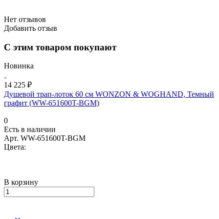
Нет отзывов
Добавить отзыв
С этим товаром покупают
Новинка
14 225 ₽
Душевой трап-лоток 60 см WONZON & WOGHAND, Темный
графит (WW-651600T-BGM)
0
Есть в наличии
Арт.
WW-651600T-BGM
Цвета:
В корзину