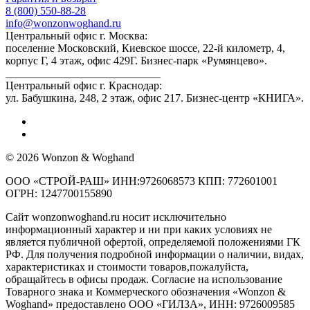
8 (800) 550-88-28
info@wonzonwoghand.ru
Центральный офис г. Москва:
поселение Московский, Киевское шоссе, 22-й километр, 4,
корпус Г, 4 этаж, офис 429Г. Бизнес-парк «Румянцево».
____________________________
Центральный офис г. Краснодар:
ул. Бабушкина, 248, 2 этаж, офис 217. Бизнес-центр «КНИГА».
© 2026 Wonzon & Woghand
ООО «СТРОЙ-РАШ» ИНН:9726068573 КПП: 772601001
ОГРН: 1247700155890
Сайт wonzonwoghand.ru носит исключительно
информационный характер и ни при каких условиях не
является публичной офертой, определяемой положениями ГК
РФ. Для получения подробной информации о наличии, видах,
характеристиках и стоимости товаров,пожалуйста,
обращайтесь в офисы продаж. Согласие на использование
Товарного знака и Коммерческого обозначения «Wonzon &
Woghand» предоставлено OOO «ГИЛЗА», ИНН: 9726009585