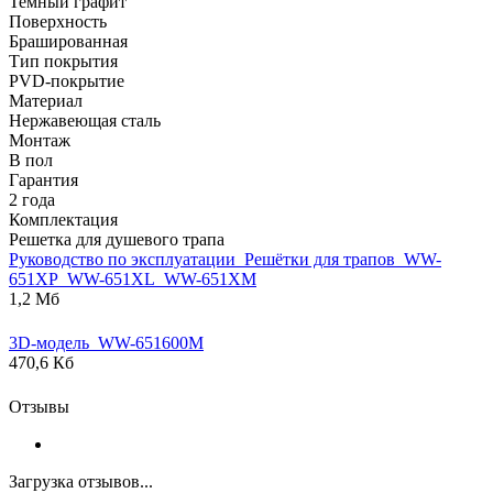
Темный графит
Поверхность
Брашированная
Тип покрытия
PVD-покрытие
Материал
Нержавеющая сталь
Монтаж
В пол
Гарантия
2 года
Комплектация
Решетка для душевого трапа
Руководство по эксплуатации_Решётки для трапов_WW-
651ХP_WW-651ХL_WW-651ХM
1,2 Мб
3D-модель_WW-651600M
470,6 Кб
Отзывы
Загрузка отзывов...