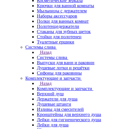
Косметические зеркала
Крючки для ванной комнаты
Мыльницы с держателем
Наборы аксессуаров
Полки для ванных комнат
Полотенцедержатели
Стаканы для зубных щеток
Стойки для полотенец
Туалетные ершики
Системы слива
Назад
Системы слива
Выпуски для ванн и раковин
Душевые лотки и решётки
Сифоны для раковины
Комплектующие и запчасти
Назад
Комплектующие и запчасти
Верхний душ
Держатели для душа
Душевые штанги
Изливы для смесителей
Кронштейны для верхнего душа
Лейки для гигиенического душа
Лейки для душа