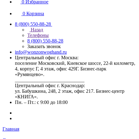
0
Избранное
0
Корзина
8 (800) 550-88-28
Назад
Телефоны
8 (800) 550-88-28
Заказать звонок
info@wonzonwoghand.ru
Центральный офис г. Москва:
поселение Московский, Киевское шоссе, 22-й километр,
4, корпус Г, 4 этаж, офис 429Г. Бизнес-парк
«Румянцево».
____________________________
Центральный офис г. Краснодар:
ул. Бабушкина, 248, 2 этаж, офис 217. Бизнес-центр
«КНИГА».
Пн. – Пт.: с 9:00 до 18:00
Главная