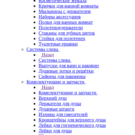
Косметические зеркала
Крючки для ванной комнаты
Мыльницы с держателем
Наборы аксессуаров
Полки для ванных комнат
Полотенцедержатели
Стаканы для зубных щеток
Стойки для полотенец
Туалетные ершики
Системы слива
Назад
Системы слива
Выпуски для ванн и раковин
Душевые лотки и решётки
Сифоны для раковины
Комплектующие и запчасти
Назад
Комплектующие и запчасти
Верхний душ
Держатели для душа
Душевые штанги
Изливы для смесителей
Кронштейны для верхнего душа
Лейки для гигиенического душа
Лейки для душа