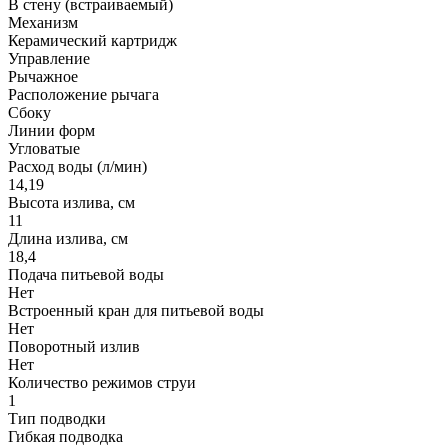
В стену (встраиваемый)
Механизм
Керамический картридж
Управление
Рычажное
Расположение рычага
Сбоку
Линии форм
Угловатые
Расход воды (л/мин)
14,19
Высота излива, см
11
Длина излива, см
18,4
Подача питьевой воды
Нет
Встроенный кран для питьевой воды
Нет
Поворотный излив
Нет
Количество режимов струи
1
Тип подводки
Гибкая подводка