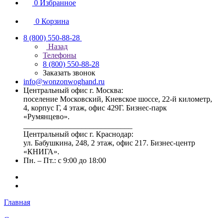
0
Избранное
0
Корзина
8 (800) 550-88-28
Назад
Телефоны
8 (800) 550-88-28
Заказать звонок
info@wonzonwoghand.ru
Центральный офис г. Москва:
поселение Московский, Киевское шоссе, 22-й километр,
4, корпус Г, 4 этаж, офис 429Г. Бизнес-парк
«Румянцево».
____________________________
Центральный офис г. Краснодар:
ул. Бабушкина, 248, 2 этаж, офис 217. Бизнес-центр
«КНИГА».
Пн. – Пт.: с 9:00 до 18:00
Главная