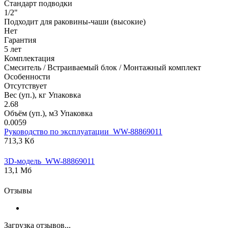
Стандарт подводки
1/2"
Подходит для раковины-чаши (высокие)
Нет
Гарантия
5 лет
Комплектация
Смеситель / Встраиваемый блок / Монтажный комплект
Особенности
Отсутствует
Вес (уп.), кг Упаковка
2.68
Объём (уп.), м3 Упаковка
0.0059
Руководство по эксплуатации_WW-88869011
713,3 Кб
3D-модель_WW-88869011
13,1 Мб
Отзывы
Загрузка отзывов...