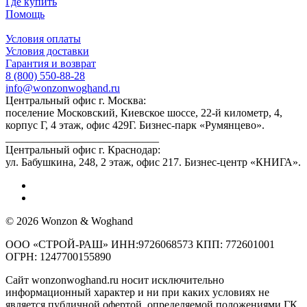
Где купить
Помощь
Условия оплаты
Условия доставки
Гарантия и возврат
8 (800) 550-88-28
info@wonzonwoghand.ru
Центральный офис г. Москва:
поселение Московский, Киевское шоссе, 22-й километр, 4,
корпус Г, 4 этаж, офис 429Г. Бизнес-парк «Румянцево».
____________________________
Центральный офис г. Краснодар:
ул. Бабушкина, 248, 2 этаж, офис 217. Бизнес-центр «КНИГА».
© 2026 Wonzon & Woghand
ООО «СТРОЙ-РАШ» ИНН:9726068573 КПП: 772601001
ОГРН: 1247700155890
Сайт wonzonwoghand.ru носит исключительно
информационный характер и ни при каких условиях не
является публичной офертой, определяемой положениями ГК