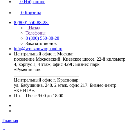
0
Избранное
0
Корзина
8 (800) 550-88-28
Назад
Телефоны
8 (800) 550-88-28
Заказать звонок
info@wonzonwoghand.ru
Центральный офис г. Москва:
поселение Московский, Киевское шоссе, 22-й километр,
4, корпус Г, 4 этаж, офис 429Г. Бизнес-парк
«Румянцево».
____________________________
Центральный офис г. Краснодар:
ул. Бабушкина, 248, 2 этаж, офис 217. Бизнес-центр
«КНИГА».
Пн. – Пт.: с 9:00 до 18:00
Главная