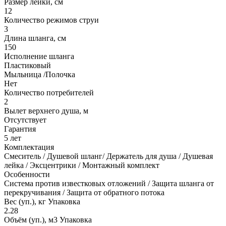
Размер лейки, см
12
Количество режимов струи
3
Длина шланга, см
150
Исполнение шланга
Пластиковый
Мыльница /Полочка
Нет
Количество потребителей
2
Вылет верхнего душа, м
Отсутствует
Гарантия
5 лет
Комплектация
Смеситель / Душевой шланг/ Держатель для душа / Душевая
лейка / Эксцентрики / Монтажный комплект
Особенности
Система против известковых отложений / Защита шланга от
перекручивания / Защита от обратного потока
Вес (уп.), кг Упаковка
2.28
Объём (уп.), м3 Упаковка