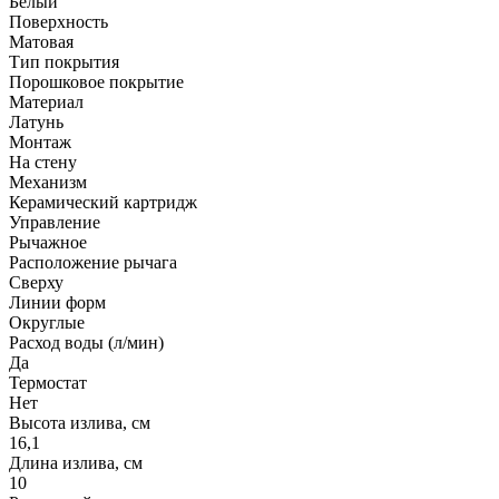
Белый
Поверхность
Матовая
Тип покрытия
Порошковое покрытие
Материал
Латунь
Монтаж
На стену
Механизм
Керамический картридж
Управление
Рычажное
Расположение рычага
Сверху
Линии форм
Округлые
Расход воды (л/мин)
Да
Термостат
Нет
Высота излива, см
16,1
Длина излива, см
10