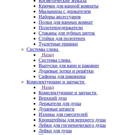
Косметические зеркала
Крючки для ванной комнаты
Мыльницы с держателем
Наборы аксессуаров
Полки для ванных комнат
Полотенцедержатели
Стаканы для зубных щеток
Стойки для полотенец
Туалетные ершики
Системы слива
Назад
Системы слива
Выпуски для ванн и раковин
Душевые лотки и решётки
Сифоны для раковины
Комплектующие и запчасти
Назад
Комплектующие и запчасти
Верхний душ
Держатели для душа
Душевые штанги
Изливы для смесителей
Кронштейны для верхнего душа
Лейки для гигиенического душа
Лейки для душа