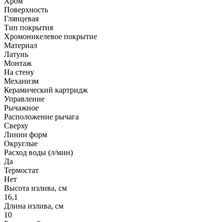
Хром
Поверхность
Глянцевая
Тип покрытия
Хромоникелевое покрытие
Материал
Латунь
Монтаж
На стену
Механизм
Керамический картридж
Управление
Рычажное
Расположение рычага
Сверху
Линии форм
Округлые
Расход воды (л/мин)
Да
Термостат
Нет
Высота излива, см
16,1
Длина излива, см
10