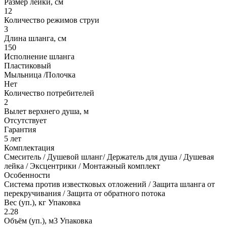
Размер лейки, см
12
Количество режимов струи
3
Длина шланга, см
150
Исполнение шланга
Пластиковый
Мыльница /Полочка
Нет
Количество потребителей
2
Вылет верхнего душа, м
Отсутствует
Гарантия
5 лет
Комплектация
Смеситель / Душевой шланг/ Держатель для душа / Душевая
лейка / Эксцентрики / Монтажный комплект
Особенности
Система против известковых отложений / Защита шланга от
перекручивания / Защита от обратного потока
Вес (уп.), кг Упаковка
2.28
Объём (уп.), м3 Упаковка