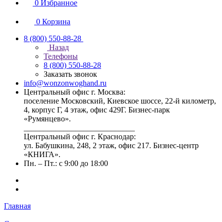
0
Избранное
0
Корзина
8 (800) 550-88-28
Назад
Телефоны
8 (800) 550-88-28
Заказать звонок
info@wonzonwoghand.ru
Центральный офис г. Москва:
поселение Московский, Киевское шоссе, 22-й километр,
4, корпус Г, 4 этаж, офис 429Г. Бизнес-парк
«Румянцево».
____________________________
Центральный офис г. Краснодар:
ул. Бабушкина, 248, 2 этаж, офис 217. Бизнес-центр
«КНИГА».
Пн. – Пт.: с 9:00 до 18:00
Главная