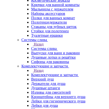
Косметические зеркала
Крючки для ванной комнаты
Мыльницы с держателем
Наборы аксессуаров
Полки для ванных комнат
Полотенцедержатели
Стаканы для зубных щеток
Стойки для полотенец
Туалетные ершики
Системы слива
Назад
Системы слива
Выпуски для ванн и раковин
Душевые лотки и решётки
Сифоны для раковины
Комплектующие и запчасти
Назад
Комплектующие и запчасти
Верхний душ
Держатели для душа
Душевые штанги
Изливы для смесителей
Кронштейны для верхнего душа
Лейки для гигиенического душа
Лейки для душа