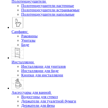
Полотенцесушители
Полотенцесушители настенные
Полотенцесушители встраиваемые
Полотенцесушители напольные
Санфаянс
Раковины
Унитазы
Биде
Инсталляции
Инсталляции для унитазов
Инсталляции для биде
Кнопки для инсталляции
Аксессуары для ванной
Водосгоны для стекол
Держатели для туалетной бумаги
Держатели для фена