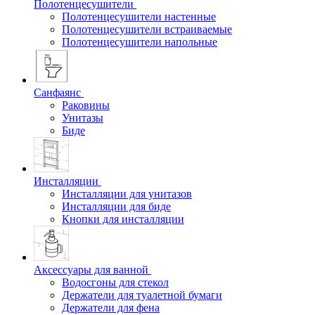
Полотенцесушители
Полотенцесушители настенные
Полотенцесушители встраиваемые
Полотенцесушители напольные
Санфаянс
Раковины
Унитазы
Биде
Инсталляции
Инсталляции для унитазов
Инсталляции для биде
Кнопки для инсталляции
Аксессуары для ванной
Водосгоны для стекол
Держатели для туалетной бумаги
Держатели для фена