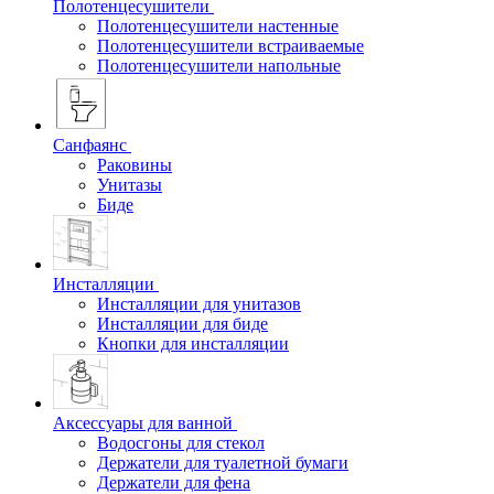
Полотенцесушители
Полотенцесушители настенные
Полотенцесушители встраиваемые
Полотенцесушители напольные
Санфаянс
Раковины
Унитазы
Биде
Инсталляции
Инсталляции для унитазов
Инсталляции для биде
Кнопки для инсталляции
Аксессуары для ванной
Водосгоны для стекол
Держатели для туалетной бумаги
Держатели для фена