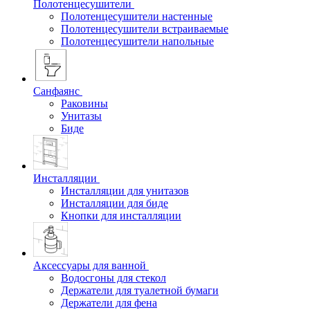
Полотенцесушители
Полотенцесушители настенные
Полотенцесушители встраиваемые
Полотенцесушители напольные
Санфаянс
Раковины
Унитазы
Биде
Инсталляции
Инсталляции для унитазов
Инсталляции для биде
Кнопки для инсталляции
Аксессуары для ванной
Водосгоны для стекол
Держатели для туалетной бумаги
Держатели для фена