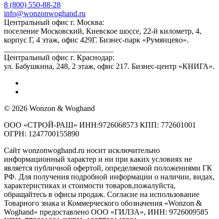
8 (800) 550-88-28
info@wonzonwoghand.ru
Центральный офис г. Москва:
поселение Московский, Киевское шоссе, 22-й километр, 4,
корпус Г, 4 этаж, офис 429Г. Бизнес-парк «Румянцево».
____________________________
Центральный офис г. Краснодар:
ул. Бабушкина, 248, 2 этаж, офис 217. Бизнес-центр «КНИГА».
© 2026 Wonzon & Woghand
ООО «СТРОЙ-РАШ» ИНН:9726068573 КПП: 772601001
ОГРН: 1247700155890
Сайт wonzonwoghand.ru носит исключительно
информационный характер и ни при каких условиях не
является публичной офертой, определяемой положениями ГК
РФ. Для получения подробной информации о наличии, видах,
характеристиках и стоимости товаров,пожалуйста,
обращайтесь в офисы продаж. Согласие на использование
Товарного знака и Коммерческого обозначения «Wonzon &
Woghand» предоставлено OOO «ГИЛЗА», ИНН: 9726009585