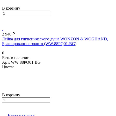
В корзину
2 940 ₽
Лейка для гигиенического душа WONZON & WOGHAND,
Брашированное золото (WW-88PQ01-BG)
0
Есть в наличии
Арт.
WW-88PQ01-BG
Цвета:
В корзину
Назад к списку