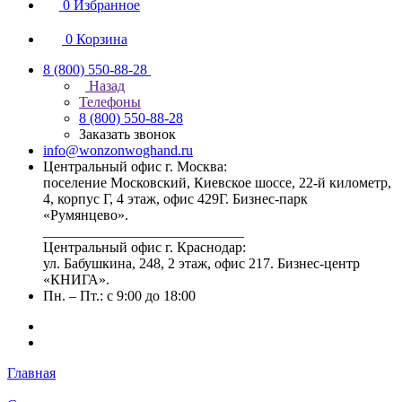
0
Избранное
0
Корзина
8 (800) 550-88-28
Назад
Телефоны
8 (800) 550-88-28
Заказать звонок
info@wonzonwoghand.ru
Центральный офис г. Москва:
поселение Московский, Киевское шоссе, 22-й километр,
4, корпус Г, 4 этаж, офис 429Г. Бизнес-парк
«Румянцево».
____________________________
Центральный офис г. Краснодар:
ул. Бабушкина, 248, 2 этаж, офис 217. Бизнес-центр
«КНИГА».
Пн. – Пт.: с 9:00 до 18:00
Главная