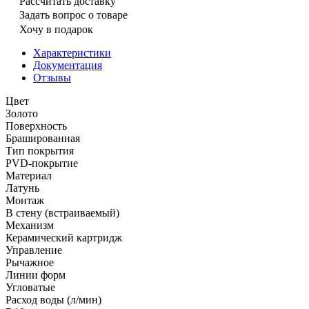
Рассчитать доставку
Задать вопрос о товаре
Хочу в подарок
Характеристики
Документация
Отзывы
Цвет
Золото
Поверхность
Брашированная
Тип покрытия
PVD-покрытие
Материал
Латунь
Монтаж
В стену (встраиваемый)
Механизм
Керамический картридж
Управление
Рычажное
Линии форм
Угловатые
Расход воды (л/мин)