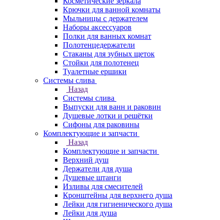
Косметические зеркала
Крючки для ванной комнаты
Мыльницы с держателем
Наборы аксессуаров
Полки для ванных комнат
Полотенцедержатели
Стаканы для зубных щеток
Стойки для полотенец
Туалетные ершики
Системы слива
Назад
Системы слива
Выпуски для ванн и раковин
Душевые лотки и решётки
Сифоны для раковины
Комплектующие и запчасти
Назад
Комплектующие и запчасти
Верхний душ
Держатели для душа
Душевые штанги
Изливы для смесителей
Кронштейны для верхнего душа
Лейки для гигиенического душа
Лейки для душа