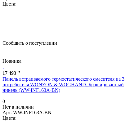
Цвета:
Сообщить о поступлении
Новинка
17 493 ₽
Панель встраиваемого термостатического смесителя на 3
потребителя WONZON & WOGHAND, Брашированный
никель (WW-INF163A-BN)
0
Нет в наличии
Арт.
WW-INF163A-BN
Цвета: