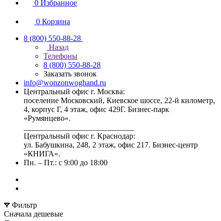
0
Избранное
0
Корзина
8 (800) 550-88-28
Назад
Телефоны
8 (800) 550-88-28
Заказать звонок
info@wonzonwoghand.ru
Центральный офис г. Москва:
поселение Московский, Киевское шоссе, 22-й километр,
4, корпус Г, 4 этаж, офис 429Г. Бизнес-парк
«Румянцево».
____________________________
Центральный офис г. Краснодар:
ул. Бабушкина, 248, 2 этаж, офис 217. Бизнес-центр
«КНИГА».
Пн. – Пт.: с 9:00 до 18:00
Фильтр
Сначала дешевые