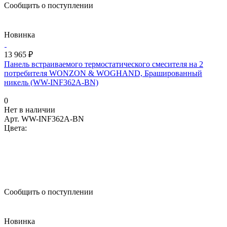
Сообщить о поступлении
Новинка
13 965 ₽
Панель встраиваемого термостатического смесителя на 2
потребителя WONZON & WOGHAND, Брашированный
никель (WW-INF362A-BN)
0
Нет в наличии
Арт.
WW-INF362A-BN
Цвета:
Сообщить о поступлении
Новинка