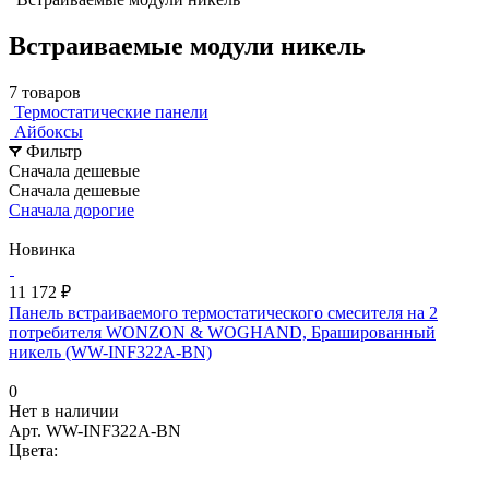
Встраиваемые модули никель
7 товаров
Термостатические панели
Айбоксы
Фильтр
Сначала дешевые
Сначала дешевые
Сначала дорогие
Новинка
11 172 ₽
Панель встраиваемого термостатического смесителя на 2
потребителя WONZON & WOGHAND, Брашированный
никель (WW-INF322A-BN)
0
Нет в наличии
Арт.
WW-INF322A-BN
Цвета: