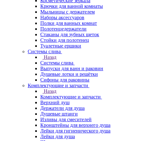
Косметические зеркала
Крючки для ванной комнаты
Мыльницы с держателем
Наборы аксессуаров
Полки для ванных комнат
Полотенцедержатели
Стаканы для зубных щеток
Стойки для полотенец
Туалетные ершики
Системы слива
Назад
Системы слива
Выпуски для ванн и раковин
Душевые лотки и решётки
Сифоны для раковины
Комплектующие и запчасти
Назад
Комплектующие и запчасти
Верхний душ
Держатели для душа
Душевые штанги
Изливы для смесителей
Кронштейны для верхнего душа
Лейки для гигиенического душа
Лейки для душа