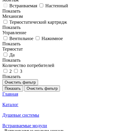
Встраиваемая
Настенный
Показать
Механизм
Термостатический картридж
Показать
Управление
Вентильное
Нажимное
Показать
Термостат
Да
Показать
Количество потребителей
2
3
Показать
Очистить фильтр
Показать
Очистить фильтр
Главная
Каталог
Душевые системы
Встраиваемые модули
Встраиваемые модули никель