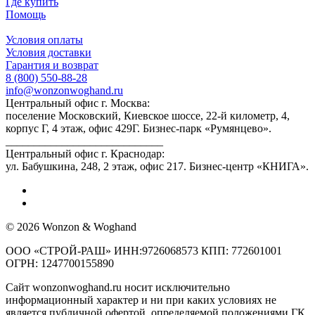
Где купить
Помощь
Условия оплаты
Условия доставки
Гарантия и возврат
8 (800) 550-88-28
info@wonzonwoghand.ru
Центральный офис г. Москва:
поселение Московский, Киевское шоссе, 22-й километр, 4,
корпус Г, 4 этаж, офис 429Г. Бизнес-парк «Румянцево».
____________________________
Центральный офис г. Краснодар:
ул. Бабушкина, 248, 2 этаж, офис 217. Бизнес-центр «КНИГА».
© 2026 Wonzon & Woghand
ООО «СТРОЙ-РАШ» ИНН:9726068573 КПП: 772601001
ОГРН: 1247700155890
Сайт wonzonwoghand.ru носит исключительно
информационный характер и ни при каких условиях не
является публичной офертой, определяемой положениями ГК