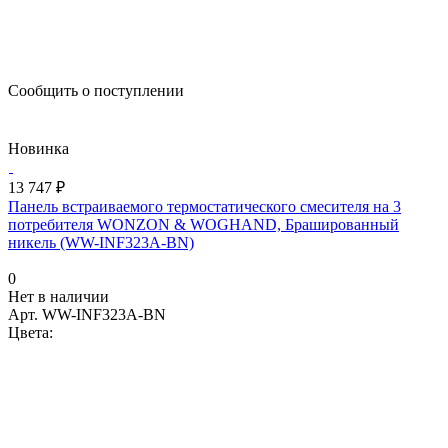
Сообщить о поступлении
Новинка
13 747 ₽
Панель встраиваемого термостатического смесителя на 3
потребителя WONZON & WOGHAND, Брашированный
никель (WW-INF323A-BN)
0
Нет в наличии
Арт.
WW-INF323A-BN
Цвета: