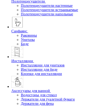
Полотенцесушители
Полотенцесушители настенные
Полотенцесушители встраиваемые
Полотенцесушители напольные
Санфаянс
Раковины
Унитазы
Биде
Инсталляции
Инсталляции для унитазов
Инсталляции для биде
Кнопки для инсталляции
Аксессуары для ванной
Водосгоны для стекол
Держатели для туалетной бумаги
Держатели для фена