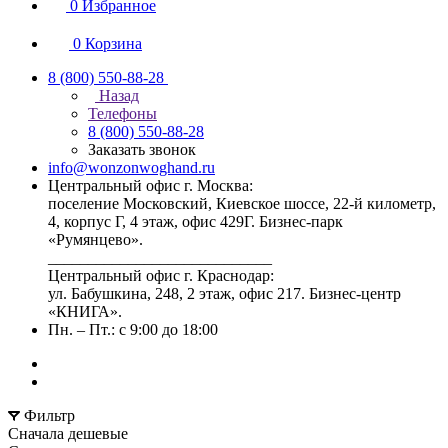
0
Избранное
0
Корзина
8 (800) 550-88-28
Назад
Телефоны
8 (800) 550-88-28
Заказать звонок
info@wonzonwoghand.ru
Центральный офис г. Москва:
поселение Московский, Киевское шоссе, 22-й километр,
4, корпус Г, 4 этаж, офис 429Г. Бизнес-парк
«Румянцево».
____________________________
Центральный офис г. Краснодар:
ул. Бабушкина, 248, 2 этаж, офис 217. Бизнес-центр
«КНИГА».
Пн. – Пт.: с 9:00 до 18:00
Фильтр
Сначала дешевые