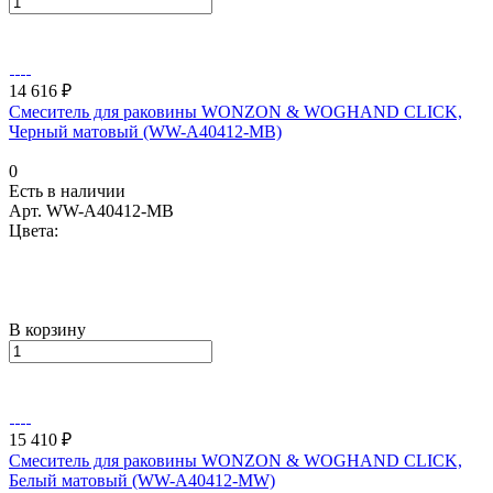
14 616 ₽
Смеситель для раковины WONZON & WOGHAND CLICK,
Черный матовый (WW-A40412-MB)
0
Есть в наличии
Арт.
WW-A40412-MB
Цвета:
В корзину
15 410 ₽
Смеситель для раковины WONZON & WOGHAND CLICK,
Белый матовый (WW-A40412-MW)