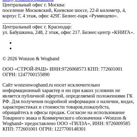
Центральный офис г. Москва:
поселение Московский, Киевское шоссе, 22-й километр, 4,
корпус Г, 4 этаж, офис 429Г. Бизнес-парк «Румянцево».
____________________________
Центральный офис г. Краснодар:
ул. Бабушкина, 248, 2 этаж, офис 217. Бизнес-центр «КНИГА».
© 2026 Wonzon & Woghand
ООО «СТРОЙ-РАШ» ИНН:9726068573 КПП: 772601001
ОГРН: 1247700155890
Сайт wonzonwoghand.ru носит исключительно
информационный характер и ни при каких условиях не
является публичной офертой, определяемой положениями ГК
РФ. Для получения подробной информации о наличии, видах,
характеристиках и стоимости товаров,пожалуйста,
обращайтесь в офисы продаж. Согласие на использование
Товарного знака и Коммерческого обозначения «Wonzon &
Woghand» предоставлено OOO «ГИЛЗА», ИНН: 9726009585
КПП: 772601001 ОГРН: 1227700148301