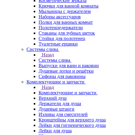
Косметические зеркала
Крючки для ванной комнаты
Мыльницы с держателем
Наборы аксессуаров
Полки для ванных комнат
Полотенцедержатели
Стаканы для зубных щеток
Стойки для полотенец
Туалетные ершики
Системы слива
Назад
Системы слива
Выпуски для ванн и раковин
Душевые лотки и решётки
Сифоны для раковины
Комплектующие и запчасти
Назад
Комплектующие и запчасти
Верхний душ
Держатели для душа
Душевые штанги
Изливы для смесителей
Кронштейны для верхнего душа
Лейки для гигиенического душа
Лейки для душа