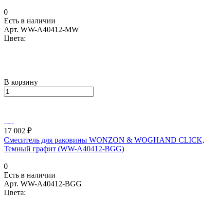
0
Есть в наличии
Арт.
WW-A40412-MW
Цвета:
В корзину
17 002 ₽
Смеситель для раковины WONZON & WOGHAND CLICK,
Темный графит (WW-A40412-BGG)
0
Есть в наличии
Арт.
WW-A40412-BGG
Цвета: