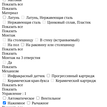
Показать все
Показать
Материал
Латунь
Латунь, Нержавеющая сталь
Нержавеющая сталь
Цинковый сплав, Пластик
Показать все
Показать
Монтаж
На столешницу
В стену (встраиваемый)
На пол
На раковину или столешницу
Показать все
Показать
Монтаж на 3 отверстия
Да
Показать
Механизм
Инфракрасный датчик
Прогрессивный картридж
Керамическая кран-букса
Керамический картридж
Показать все
Показать
Управление
: 1
Автоматическое
Вентильное
Нажимное
Рычажное