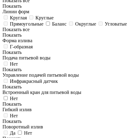
Показать все
Показать
Линии форм
Круглая
Круглые
Прямоугольные
Баланс
Округлые
Угловатые
Показать все
Показать
Форма излива
Г-образная
Показать
Подача питьевой воды
Нет
Показать
Управление подачей питьевой воды
Инфракрасный датчик
Показать
Встроенный кран для питьевой воды
Нет
Показать
Гибкий излив
Нет
Показать
Поворотный излив
Да
Нет