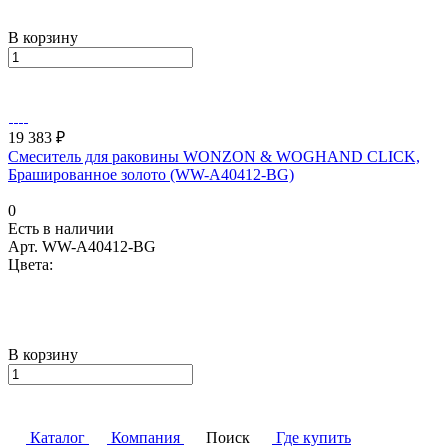
В корзину
19 383 ₽
Смеситель для раковины WONZON & WOGHAND CLICK,
Брашированное золото (WW-A40412-BG)
0
Есть в наличии
Арт.
WW-A40412-BG
Цвета:
В корзину
Каталог
Компания
Поиск
Где купить