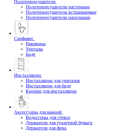
Полотенцесушители
Полотенцесушители настенные
Полотенцесушители встраиваемые
Полотенцесушители напольные
Санфаянс
Раковины
Унитазы
Биде
Инсталляции
Инсталляции для унитазов
Инсталляции для биде
Кнопки для инсталляции
Аксессуары для ванной
Водосгоны для стекол
Держатели для туалетной бумаги
Держатели для фена