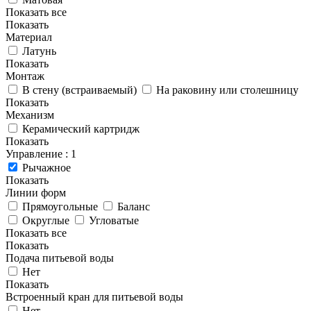
Показать все
Показать
Материал
Латунь
Показать
Монтаж
В стену (встраиваемый)
На раковину или столешницу
Показать
Механизм
Керамический картридж
Показать
Управление
: 1
Рычажное
Показать
Линии форм
Прямоугольные
Баланс
Округлые
Угловатые
Показать все
Показать
Подача питьевой воды
Нет
Показать
Встроенный кран для питьевой воды
Нет