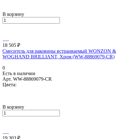
В корзину
18 505 ₽
Смеситель для раковины встраиваемый WONZON &
WOGHAND BRILLIANT, Хром (WW-88869079-CR)
0
Есть в наличии
Арт.
WW-88869079-CR
Цвета:
В корзину
19 303 ₽