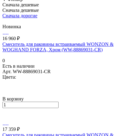
Сначала дешевые
Сначала дешевые
Сначала дорогие
Новинка
16 960 ₽
Смеситель для раковины встраиваемый WONZON &
WOGHAND FORZA, Хром (WW-88869031-CR)
0
Есть в наличии
Арт.
WW-88869031-CR
Цвета:
В корзину
17 359 ₽
Смеситель для раковины встраиваемый WONZON &