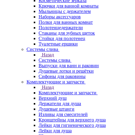
Косметические зеркала
Крючки для ванной комнаты
Мыльницы с держателем
Наборы аксессуаров
Полки для ванных комнат
Полотенцедержатели
Стаканы для зубных щеток
Стойки для полотенец
Туалетные ершики
Системы слива
Назад
Системы слива
Выпуски для ванн и раковин
Душевые лотки и решётки
Сифоны для раковины
Комплектующие и запчасти
Назад
Комплектующие и запчасти
Верхний душ
Держатели для душа
Душевые штанги
Изливы для смесителей
Кронштейны для верхнего душа
Лейки для гигиенического душа
Лейки для душа