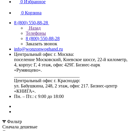
0
Избранное
0
Корзина
8 (800) 550-88-28
Назад
Телефоны
8 (800) 550-88-28
Заказать звонок
info@wonzonwoghand.ru
Центральный офис г. Москва:
поселение Московский, Киевское шоссе, 22-й километр,
4, корпус Г, 4 этаж, офис 429Г. Бизнес-парк
«Румянцево».
____________________________
Центральный офис г. Краснодар:
ул. Бабушкина, 248, 2 этаж, офис 217. Бизнес-центр
«КНИГА».
Пн. – Пт.: с 9:00 до 18:00
Фильтр
Сначала дешевые