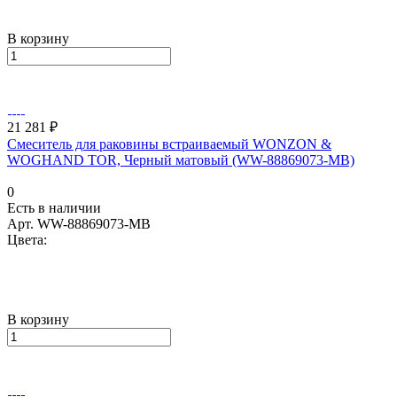
В корзину
21 281 ₽
Смеситель для раковины встраиваемый WONZON &
WOGHAND TOR, Черный матовый (WW-88869073-MB)
0
Есть в наличии
Арт.
WW-88869073-MB
Цвета:
В корзину