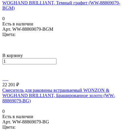
WOGHAND BRILLIANT, Темный графит (WW-88869079-
BGM)
0
Есть в наличии
Арт.
WW-88869079-BGM
Цвета:
В корзину
22 201 ₽
Смеситель для раковины встраиваемый WONZON &
WOGHAND BRILLIANT, Брашированное золото (WW-
88869079-BG)
0
Есть в наличии
Арт.
WW-88869079-BG
Цвета: