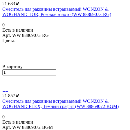
21 683 ₽
Смеситель для раковины встраиваемый WONZON &
WOGHAND TOR, Розовое золото (WW-88869073-RG)
0
Есть в наличии
Арт.
WW-88869073-RG
Цвета:
В корзину
21 857 ₽
Смеситель для раковины встраиваемый WONZON &
WOGHAND FLEX, Темный графит (WW-88869072-BGM)
0
Есть в наличии
Арт.
WW-88869072-BGM