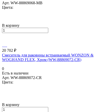
Арт.
WW-88869068-MB
Цвета:
В корзину
20 702 ₽
Смеситель для раковины встраиваемый WONZON &
WOGHAND FLEX, Хром (WW-88869072-CR)
0
Есть в наличии
Арт.
WW-88869072-CR
Цвета:
В корзину