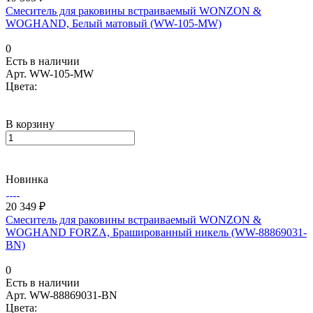
Смеситель для раковины встраиваемый WONZON &
WOGHAND, Белый матовый (WW-105-MW)
0
Есть в наличии
Арт.
WW-105-MW
Цвета:
В корзину
Новинка
20 349 ₽
Смеситель для раковины встраиваемый WONZON &
WOGHAND FORZA, Брашированный никель (WW-88869031-
BN)
0
Есть в наличии
Арт.
WW-88869031-BN
Цвета: