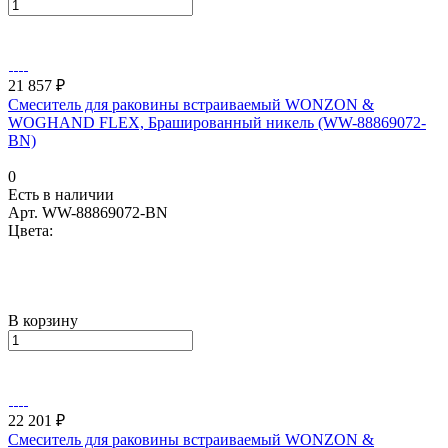
21 857 ₽
Смеситель для раковины встраиваемый WONZON &
WOGHAND FLEX, Брашированный никель (WW-88869072-
BN)
0
Есть в наличии
Арт.
WW-88869072-BN
Цвета:
В корзину
22 201 ₽
Смеситель для раковины встраиваемый WONZON &