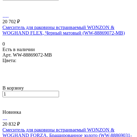
20 702 ₽
Смеситель для раковины встраиваемый WONZON &
WOGHAND FLEX, Черный матовый (WW-88869072-MB)
0
Есть в наличии
Арт.
WW-88869072-MB
Цвета:
В корзину
Новинка
20 832 ₽
Смеситель для раковины встраиваемый WONZON &
WOGHAND FORZA, Брашированное золото (WW-88869031-