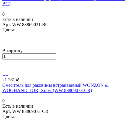
BG)
0
Есть в наличии
Арт.
WW-88869031-BG
Цвета:
В корзину
21 281 ₽
Смеситель для раковины встраиваемый WONZON &
WOGHAND TOR, Хром (WW-88869073-CR)
0
Есть в наличии
Арт.
WW-88869073-CR
Цвета: