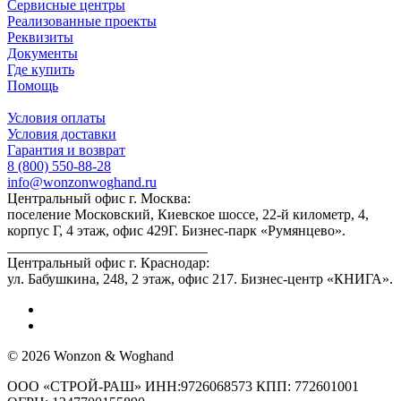
Сервисные центры
Реализованные проекты
Реквизиты
Документы
Где купить
Помощь
Условия оплаты
Условия доставки
Гарантия и возврат
8 (800) 550-88-28
info@wonzonwoghand.ru
Центральный офис г. Москва:
поселение Московский, Киевское шоссе, 22-й километр, 4,
корпус Г, 4 этаж, офис 429Г. Бизнес-парк «Румянцево».
____________________________
Центральный офис г. Краснодар:
ул. Бабушкина, 248, 2 этаж, офис 217. Бизнес-центр «КНИГА».
© 2026 Wonzon & Woghand
ООО «СТРОЙ-РАШ» ИНН:9726068573 КПП: 772601001