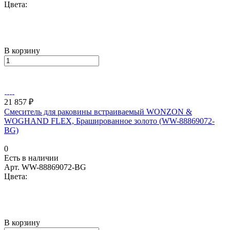
Цвета:
В корзину
21 857 ₽
Смеситель для раковины встраиваемый WONZON &
WOGHAND FLEX, Брашированное золото (WW-88869072-
BG)
0
Есть в наличии
Арт.
WW-88869072-BG
Цвета:
В корзину