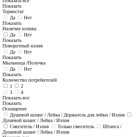
Показать все
Показать
Термостат
Да
Нет
Показать
Наличие излива
Да
Нет
Показать
Поворотный излив
Да
Нет
Показать
Мыльница /Полочка
Да
Нет
Показать
Количество потребителей
1
2
3
4
Показать все
Показать
Оснащение
Душевой шланг / Лейка / Держатель для лейки / Излив
Душевой шланг / Лейка / Излив
Смеситель / Излив
Только смеситель
Штанга /
Душевой шланг / Лейка / Излив