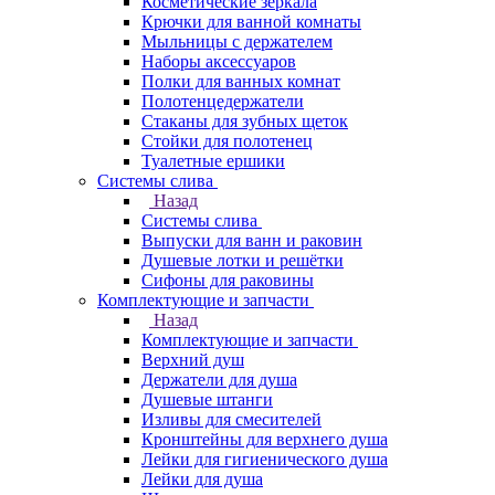
Косметические зеркала
Крючки для ванной комнаты
Мыльницы с держателем
Наборы аксессуаров
Полки для ванных комнат
Полотенцедержатели
Стаканы для зубных щеток
Стойки для полотенец
Туалетные ершики
Системы слива
Назад
Системы слива
Выпуски для ванн и раковин
Душевые лотки и решётки
Сифоны для раковины
Комплектующие и запчасти
Назад
Комплектующие и запчасти
Верхний душ
Держатели для душа
Душевые штанги
Изливы для смесителей
Кронштейны для верхнего душа
Лейки для гигиенического душа
Лейки для душа