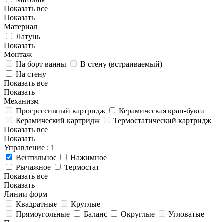
Показать все
Показать
Материал
Латунь
Показать
Монтаж
На борт ванны
В стену (встраиваемый)
На стену
Показать все
Показать
Механизм
Прогрессивный картридж
Керамическая кран-букса
Керамический картридж
Термостатический картридж
Показать все
Показать
Управление
: 1
Вентильное
Нажимное
Рычажное
Термостат
Показать все
Показать
Линии форм
Квадратные
Круглые
Прямоугольные
Баланс
Округлые
Угловатые