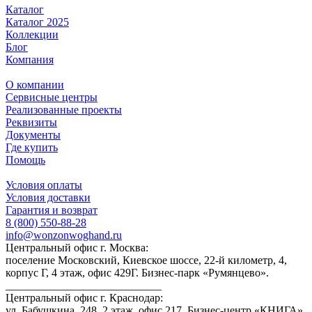
Каталог
Каталог 2025
Коллекции
Блог
Компания
О компании
Сервисные центры
Реализованные проекты
Реквизиты
Документы
Где купить
Помощь
Условия оплаты
Условия доставки
Гарантия и возврат
8 (800) 550-88-28
info@wonzonwoghand.ru
Центральный офис г. Москва:
поселение Московский, Киевское шоссе, 22-й километр, 4,
корпус Г, 4 этаж, офис 429Г. Бизнес-парк «Румянцево».
____________________________
Центральный офис г. Краснодар:
ул. Бабушкина, 248, 2 этаж, офис 217. Бизнес-центр «КНИГА».