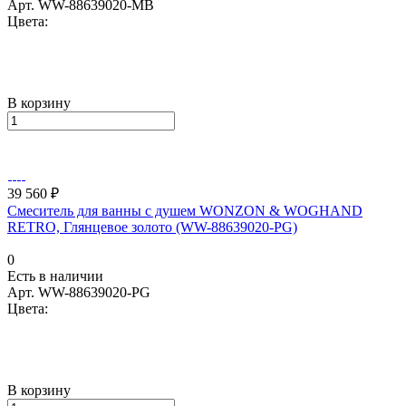
Арт.
WW-88639020-MB
Цвета:
В корзину
39 560 ₽
Смеситель для ванны с душем WONZON & WOGHAND
RETRO, Глянцевое золото (WW-88639020-PG)
0
Есть в наличии
Арт.
WW-88639020-PG
Цвета:
В корзину