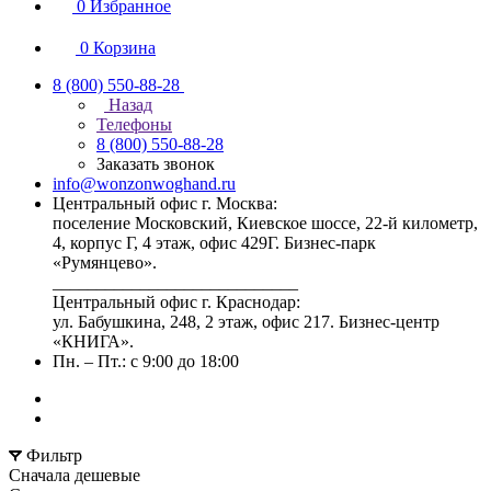
0
Избранное
0
Корзина
8 (800) 550-88-28
Назад
Телефоны
8 (800) 550-88-28
Заказать звонок
info@wonzonwoghand.ru
Центральный офис г. Москва:
поселение Московский, Киевское шоссе, 22-й километр,
4, корпус Г, 4 этаж, офис 429Г. Бизнес-парк
«Румянцево».
____________________________
Центральный офис г. Краснодар:
ул. Бабушкина, 248, 2 этаж, офис 217. Бизнес-центр
«КНИГА».
Пн. – Пт.: с 9:00 до 18:00
Фильтр
Сначала дешевые