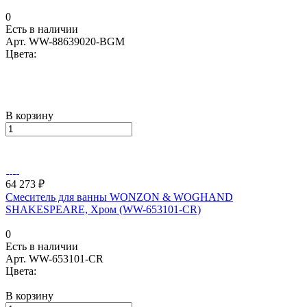
0
Есть в наличии
Арт.
WW-88639020-BGM
Цвета:
В корзину
64 273 ₽
Смеситель для ванны WONZON & WOGHAND
SHAKESPEARE, Хром (WW-653101-CR)
0
Есть в наличии
Арт.
WW-653101-CR
Цвета:
В корзину