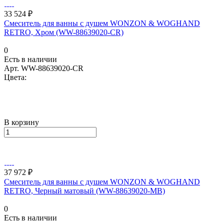
33 524 ₽
Смеситель для ванны с душем WONZON & WOGHAND
RETRO, Хром (WW-88639020-CR)
0
Есть в наличии
Арт.
WW-88639020-CR
Цвета:
В корзину
37 972 ₽
Смеситель для ванны с душем WONZON & WOGHAND
RETRO, Черный матовый (WW-88639020-MB)
0
Есть в наличии