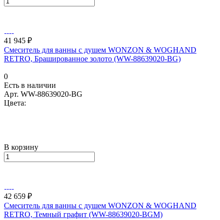
41 945 ₽
Смеситель для ванны с душем WONZON & WOGHAND
RETRO, Брашированное золото (WW-88639020-BG)
0
Есть в наличии
Арт.
WW-88639020-BG
Цвета:
В корзину
42 659 ₽
Смеситель для ванны с душем WONZON & WOGHAND
RETRO, Темный графит (WW-88639020-BGM)