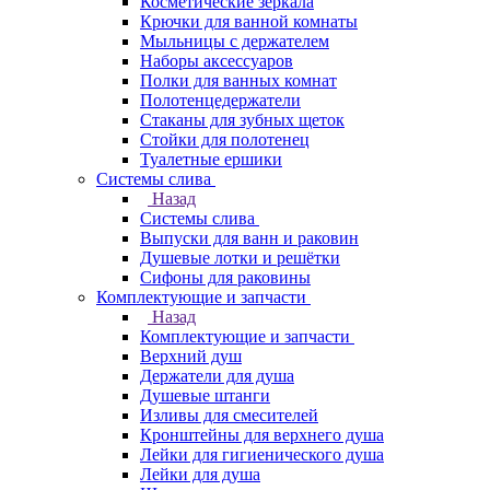
Косметические зеркала
Крючки для ванной комнаты
Мыльницы с держателем
Наборы аксессуаров
Полки для ванных комнат
Полотенцедержатели
Стаканы для зубных щеток
Стойки для полотенец
Туалетные ершики
Системы слива
Назад
Системы слива
Выпуски для ванн и раковин
Душевые лотки и решётки
Сифоны для раковины
Комплектующие и запчасти
Назад
Комплектующие и запчасти
Верхний душ
Держатели для душа
Душевые штанги
Изливы для смесителей
Кронштейны для верхнего душа
Лейки для гигиенического душа
Лейки для душа