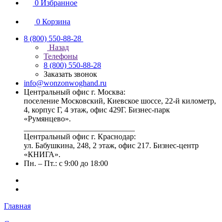
0
Избранное
0
Корзина
8 (800) 550-88-28
Назад
Телефоны
8 (800) 550-88-28
Заказать звонок
info@wonzonwoghand.ru
Центральный офис г. Москва:
поселение Московский, Киевское шоссе, 22-й километр,
4, корпус Г, 4 этаж, офис 429Г. Бизнес-парк
«Румянцево».
____________________________
Центральный офис г. Краснодар:
ул. Бабушкина, 248, 2 этаж, офис 217. Бизнес-центр
«КНИГА».
Пн. – Пт.: с 9:00 до 18:00
Главная