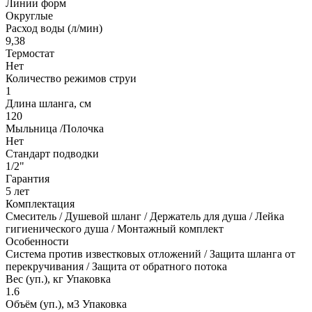
Линии форм
Округлые
Расход воды (л/мин)
9,38
Термостат
Нет
Количество режимов струи
1
Длина шланга, см
120
Мыльница /Полочка
Нет
Стандарт подводки
1/2"
Гарантия
5 лет
Комплектация
Смеситель / Душевой шланг / Держатель для душа / Лейка
гигиенического душа / Монтажный комплект
Особенности
Система против известковых отложений / Защита шланга от
перекручивания / Защита от обратного потока
Вес (уп.), кг Упаковка
1.6
Объём (уп.), м3 Упаковка