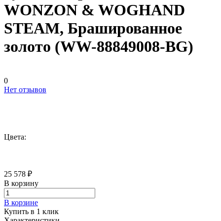
WONZON & WOGHAND
STEAM, Брашированное
золото (WW-88849008-BG)
0
Нет отзывов
Цвета:
25 578 ₽
В корзину
В корзине
Купить в 1 клик
Характеристики