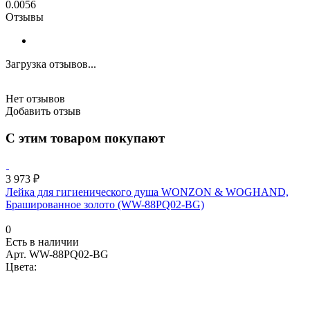
0.0056
Отзывы
Загрузка отзывов...
Нет отзывов
Добавить отзыв
С этим товаром покупают
3 973 ₽
Лейка для гигиенического душа WONZON & WOGHAND,
Брашированное золото (WW-88PQ02-BG)
0
Есть в наличии
Арт.
WW-88PQ02-BG
Цвета: