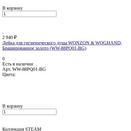
В корзину
2 940 ₽
Лейка для гигиенического душа WONZON & WOGHAND,
Брашированное золото (WW-88PQ01-BG)
0
Есть в наличии
Арт.
WW-88PQ01-BG
Цвета:
В корзину
Коллекция STEAM