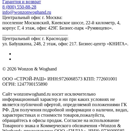
Гарантия и возврат
8 (800) 550-88-28
info@wonzonwoghand.ru
Центральный офис г. Москва:
поселение Московский, Киевское шоссе, 22-й километр, 4,
корпус Г, 4 этаж, офис 429Г. Бизнес-парк «Румянцево».
____________________________
Центральный офис г. Краснодар:
ул. Бабушкина, 248, 2 этаж, офис 217. Бизнес-центр «КНИГА».
© 2026 Wonzon & Woghand
ООО «СТРОЙ-РАШ» ИНН:9726068573 КПП: 772601001
ОГРН: 1247700155890
Сайт wonzonwoghand.ru носит исключительно
информационный характер и ни при каких условиях не
является публичной офертой, определяемой положениями ГК
РФ. Для получения подробной информации о наличии, видах,
характеристиках и стоимости товаров,пожалуйста,
обращайтесь в офисы продаж. Согласие на использование
Товарного знака и Коммерческого обозначения «Wonzon &
Woghand» предоставлено OOO «ГИЛЗА», ИНН: 9726009585