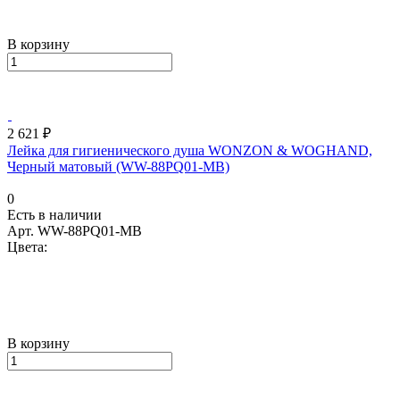
В корзину
2 621 ₽
Лейка для гигиенического душа WONZON & WOGHAND,
Черный матовый (WW-88PQ01-MB)
0
Есть в наличии
Арт.
WW-88PQ01-MB
Цвета:
В корзину