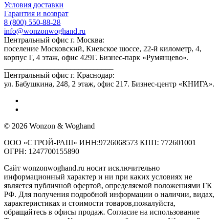
Условия доставки
Гарантия и возврат
8 (800) 550-88-28
info@wonzonwoghand.ru
Центральный офис г. Москва:
поселение Московский, Киевское шоссе, 22-й километр, 4,
корпус Г, 4 этаж, офис 429Г. Бизнес-парк «Румянцево».
____________________________
Центральный офис г. Краснодар:
ул. Бабушкина, 248, 2 этаж, офис 217. Бизнес-центр «КНИГА».
© 2026 Wonzon & Woghand
ООО «СТРОЙ-РАШ» ИНН:9726068573 КПП: 772601001
ОГРН: 1247700155890
Сайт wonzonwoghand.ru носит исключительно
информационный характер и ни при каких условиях не
является публичной офертой, определяемой положениями ГК
РФ. Для получения подробной информации о наличии, видах,
характеристиках и стоимости товаров,пожалуйста,
обращайтесь в офисы продаж. Согласие на использование