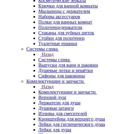
Косметические зеркала
Крючки для ванной комнаты
Мыльницы с держателем
Наборы аксессуаров
Полки для ванных комнат
Полотенцедержатели
Стаканы для зубных щеток
Стойки для полотенец
Туалетные ершики
Системы слива
Назад
Системы слива
Выпуски для ванн и раковин
Душевые лотки и решётки
Сифоны для раковины
Комплектующие и запчасти
Назад
Комплектующие и запчасти
Верхний душ
Держатели для душа
Душевые штанги
Изливы для смесителей
Кронштейны для верхнего душа
Лейки для гигиенического душа
Лейки для душа