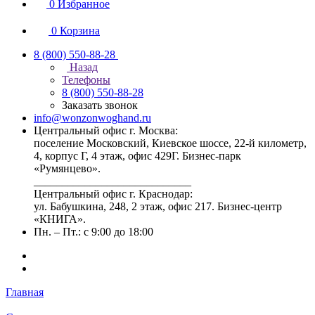
0
Избранное
0
Корзина
8 (800) 550-88-28
Назад
Телефоны
8 (800) 550-88-28
Заказать звонок
info@wonzonwoghand.ru
Центральный офис г. Москва:
поселение Московский, Киевское шоссе, 22-й километр,
4, корпус Г, 4 этаж, офис 429Г. Бизнес-парк
«Румянцево».
____________________________
Центральный офис г. Краснодар:
ул. Бабушкина, 248, 2 этаж, офис 217. Бизнес-центр
«КНИГА».
Пн. – Пт.: с 9:00 до 18:00
Главная