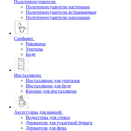
Полотенцесушители
Полотенцесушители настенные
Полотенцесушители встраиваемые
Полотенцесушители напольные
Санфаянс
Раковины
Унитазы
Биде
Инсталляции
Инсталляции для унитазов
Инсталляции для биде
Кнопки для инсталляции
Аксессуары для ванной
Водосгоны для стекол
Держатели для туалетной бумаги
Держатели для фена