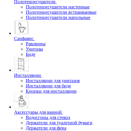
Полотенцесушители
Полотенцесушители настенные
Полотенцесушители встраиваемые
Полотенцесушители напольные
Санфаянс
Раковины
Унитазы
Биде
Инсталляции
Инсталляции для унитазов
Инсталляции для биде
Кнопки для инсталляции
Аксессуары для ванной
Водосгоны для стекол
Держатели для туалетной бумаги
Держатели для фена