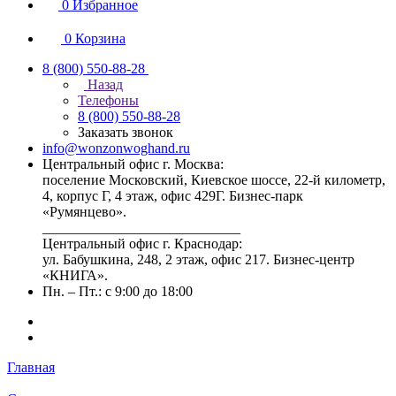
0
Избранное
0
Корзина
8 (800) 550-88-28
Назад
Телефоны
8 (800) 550-88-28
Заказать звонок
info@wonzonwoghand.ru
Центральный офис г. Москва:
поселение Московский, Киевское шоссе, 22-й километр,
4, корпус Г, 4 этаж, офис 429Г. Бизнес-парк
«Румянцево».
____________________________
Центральный офис г. Краснодар:
ул. Бабушкина, 248, 2 этаж, офис 217. Бизнес-центр
«КНИГА».
Пн. – Пт.: с 9:00 до 18:00
Главная