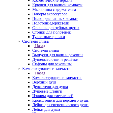
Косметические зеркала
Крючки для ванной комнаты
Мыльницы с держателем
Наборы аксессуаров
Полки для ванных комнат
Полотенцедержатели
Стаканы для зубных щеток
Стойки для полотенец
Туалетные ершики
Системы слива
Назад
Системы слива
Выпуски для ванн и раковин
Душевые лотки и решётки
Сифоны для раковины
Комплектующие и запчасти
Назад
Комплектующие и запчасти
Верхний душ
Держатели для душа
Душевые штанги
Изливы для смесителей
Кронштейны для верхнего душа
Лейки для гигиенического душа
Лейки для душа