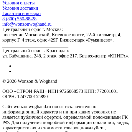
Условия оплаты
Условия доставки
Гарантия и возврат
8 (800) 550-88-28
info@wonzonwoghand.ru
Центральный офис г. Москва:
поселение Московский, Киевское шоссе, 22-й километр, 4,
корпус Г, 4 этаж, офис 429Г. Бизнес-парк «Румянцево».
____________________________
Центральный офис г. Краснодар:
ул. Бабушкина, 248, 2 этаж, офис 217. Бизнес-центр «КНИГА».
© 2026 Wonzon & Woghand
ООО «СТРОЙ-РАШ» ИНН:9726068573 КПП: 772601001
ОГРН: 1247700155890
Сайт wonzonwoghand.ru носит исключительно
информационный характер и ни при каких условиях не
является публичной офертой, определяемой положениями ГК
РФ. Для получения подробной информации о наличии, видах,
характеристиках и стоимости товаров,пожалуйста,