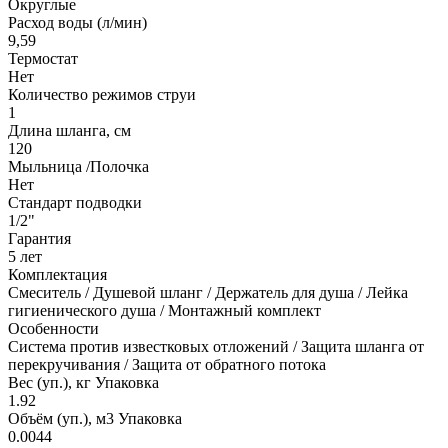
Округлые
Расход воды (л/мин)
9,59
Термостат
Нет
Количество режимов струи
1
Длина шланга, см
120
Мыльница /Полочка
Нет
Стандарт подводки
1/2"
Гарантия
5 лет
Комплектация
Смеситель / Душевой шланг / Держатель для душа / Лейка
гигиенического душа / Монтажный комплект
Особенности
Система против известковых отложений / Защита шланга от
перекручивания / Защита от обратного потока
Вес (уп.), кг Упаковка
1.92
Объём (уп.), м3 Упаковка
0.0044