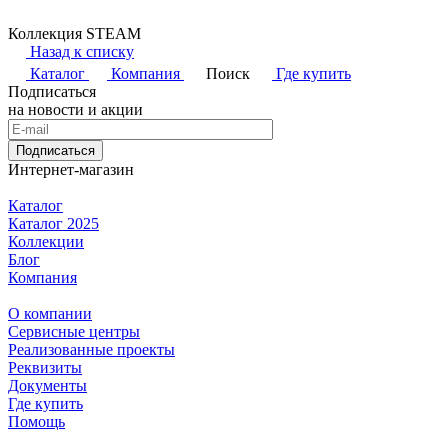
Коллекция STEAM
Назад к списку
Каталог
Компания
Поиск
Где купить
Подписаться
на новости и акции
Подписаться
Интернет-магазин
Каталог
Каталог 2025
Коллекции
Блог
Компания
О компании
Сервисные центры
Реализованные проекты
Реквизиты
Документы
Где купить
Помощь