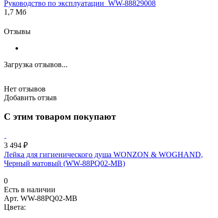
Руководство по эксплуатации_WW-88829008
1,7 Мб
Отзывы
Загрузка отзывов...
Нет отзывов
Добавить отзыв
С этим товаром покупают
3 494 ₽
Лейка для гигиенического душа WONZON & WOGHAND,
Черный матовый (WW-88PQ02-MB)
0
Есть в наличии
Арт.
WW-88PQ02-MB
Цвета: