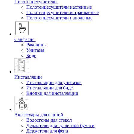
Полотенцесушители
Полотенцесушители настенные
Полотенцесушители встраиваемые
Полотенцесушители напольные
Санфаянс
Раковины
Унитазы
Биде
Инсталляции
Инсталляции для унитазов
Инсталляции для биде
Кнопки для инсталляции
Аксессуары для ванной
Водосгоны для стекол
Держатели для туалетной бумаги
Держатели для фена