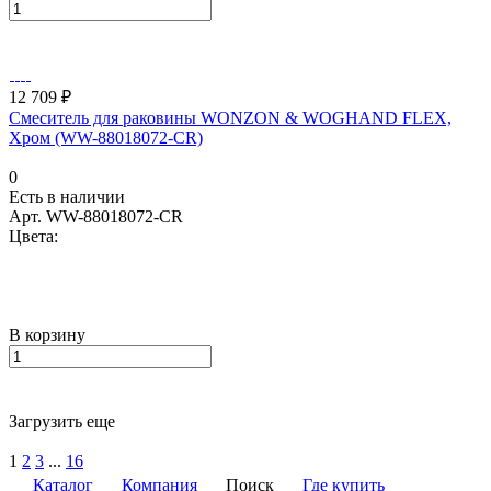
12 709 ₽
Смеситель для раковины WONZON & WOGHAND FLEX,
Хром (WW-88018072-CR)
0
Есть в наличии
Арт.
WW-88018072-CR
Цвета:
В корзину
Загрузить еще
1
2
3
...
16
Каталог
Компания
Поиск
Где купить