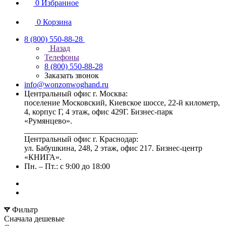
0
Избранное
0
Корзина
8 (800) 550-88-28
Назад
Телефоны
8 (800) 550-88-28
Заказать звонок
info@wonzonwoghand.ru
Центральный офис г. Москва:
поселение Московский, Киевское шоссе, 22-й километр,
4, корпус Г, 4 этаж, офис 429Г. Бизнес-парк
«Румянцево».
____________________________
Центральный офис г. Краснодар:
ул. Бабушкина, 248, 2 этаж, офис 217. Бизнес-центр
«КНИГА».
Пн. – Пт.: с 9:00 до 18:00
Фильтр
Сначала дешевые