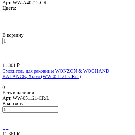
Арт.
WW-A40212-CR
Цвета:
В корзину
11 361 ₽
Смеситель для раковины WONZON & WOGHAND
BALANCE, Хром (WW-051121-CR/L)
0
Есть в наличии
Арт.
WW-051121-CR/L
В корзину
11 361 ₽