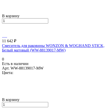
В корзину
11 642 ₽
Смеситель для раковины WONZON & WOGHAND STICK,
Белый матовый (WW-88139017-MW)
0
Есть в наличии
Арт.
WW-88139017-MW
Цвета:
В корзину