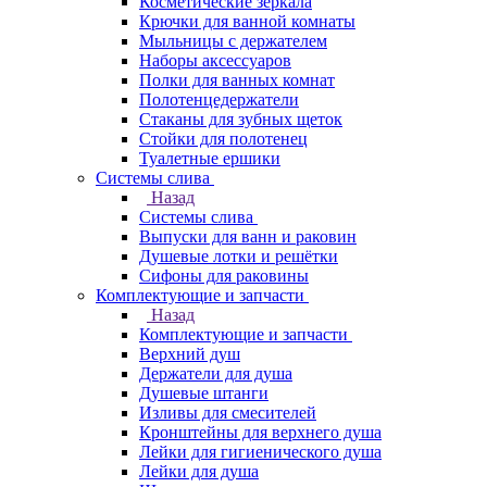
Косметические зеркала
Крючки для ванной комнаты
Мыльницы с держателем
Наборы аксессуаров
Полки для ванных комнат
Полотенцедержатели
Стаканы для зубных щеток
Стойки для полотенец
Туалетные ершики
Системы слива
Назад
Системы слива
Выпуски для ванн и раковин
Душевые лотки и решётки
Сифоны для раковины
Комплектующие и запчасти
Назад
Комплектующие и запчасти
Верхний душ
Держатели для душа
Душевые штанги
Изливы для смесителей
Кронштейны для верхнего душа
Лейки для гигиенического душа
Лейки для душа