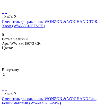
12 474 ₽
Смеситель для раковины WONZON & WOGHAND TOR,
Хром (WW-88018073-CR)
0
Есть в наличии
Арт.
WW-88018073-CR
Цвета:
В корзину
12 474 ₽
Смеситель для раковины WONZON & WOGHAND Line,
Белый матовый (WW-A40732-MW)