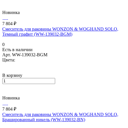
Новинка
7 804 ₽
Смеситель для раковины WONZON & WOGHAND SOLO,
Темный графит (WW-139032-BGM)
0
Есть в наличии
Арт.
WW-139032-BGM
Цвета:
В корзину
Новинка
7 804 ₽
Смеситель для раковины WONZON & WOGHAND SOLO,
Брашированный никель (WW-139032-BN)