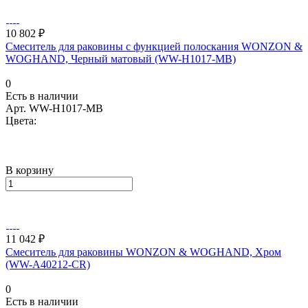
10 802 ₽
Смеситель для раковины с функцией полоскания WONZON &
WOGHAND, Черный матовый (WW-H1017-MB)
0
Есть в наличии
Арт.
WW-H1017-MB
Цвета:
В корзину
11 042 ₽
Смеситель для раковины WONZON & WOGHAND, Хром
(WW-A40212-CR)
0
Есть в наличии