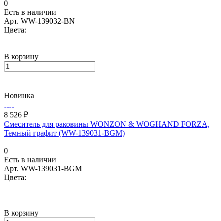
0
Есть в наличии
Арт.
WW-139032-BN
Цвета:
В корзину
Новинка
8 526 ₽
Смеситель для раковины WONZON & WOGHAND FORZA,
Темный графит (WW-139031-BGM)
0
Есть в наличии
Арт.
WW-139031-BGM
Цвета:
В корзину