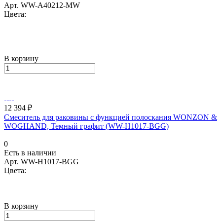
Арт.
WW-A40212-MW
Цвета:
В корзину
12 394 ₽
Смеситель для раковины с функцией полоскания WONZON &
WOGHAND, Темный графит (WW-H1017-BGG)
0
Есть в наличии
Арт.
WW-H1017-BGG
Цвета:
В корзину