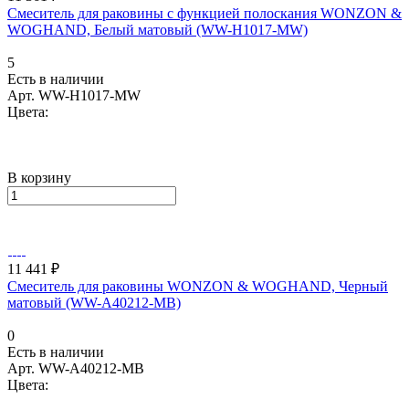
Смеситель для раковины с функцией полоскания WONZON &
WOGHAND, Белый матовый (WW-H1017-MW)
5
Есть в наличии
Арт.
WW-H1017-MW
Цвета:
В корзину
11 441 ₽
Смеситель для раковины WONZON & WOGHAND, Черный
матовый (WW-A40212-MB)
0
Есть в наличии
Арт.
WW-A40212-MB
Цвета: