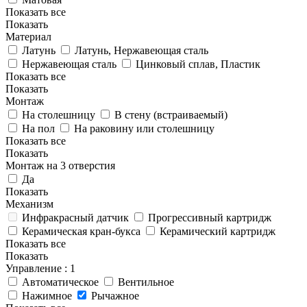
Показать все
Показать
Материал
Латунь
Латунь, Нержавеющая сталь
Нержавеющая сталь
Цинковый сплав, Пластик
Показать все
Показать
Монтаж
На столешницу
В стену (встраиваемый)
На пол
На раковину или столешницу
Показать все
Показать
Монтаж на 3 отверстия
Да
Показать
Механизм
Инфракрасный датчик
Прогрессивный картридж
Керамическая кран-букса
Керамический картридж
Показать все
Показать
Управление
: 1
Автоматическое
Вентильное
Нажимное
Рычажное