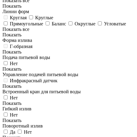
Показать все
Показать
Линии форм
Круглая
Круглые
Прямоугольные
Баланс
Округлые
Угловатые
Показать все
Показать
Форма излива
Г-образная
Показать
Подача питьевой воды
Нет
Показать
Управление подачей питьевой воды
Инфракрасный датчик
Показать
Встроенный кран для питьевой воды
Нет
Показать
Гибкий излив
Нет
Показать
Поворотный излив
Да
Нет