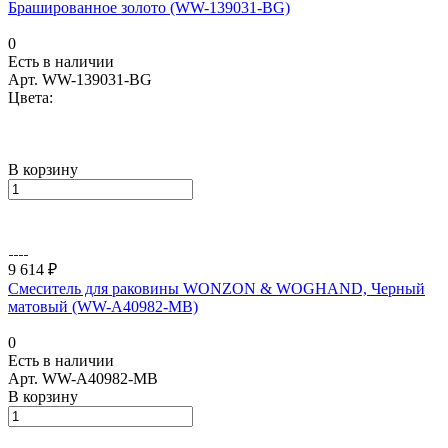
Брашированное золото (WW-139031-BG)
0
Есть в наличии
Арт.
WW-139031-BG
Цвета:
В корзину
9 614 ₽
Смеситель для раковины WONZON & WOGHAND, Черный
матовый (WW-A40982-MB)
0
Есть в наличии
Арт.
WW-A40982-MB
В корзину