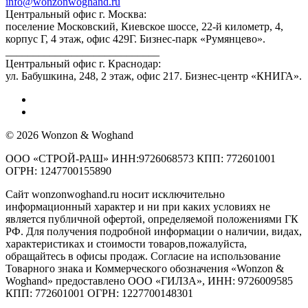
info@wonzonwoghand.ru
Центральный офис г. Москва:
поселение Московский, Киевское шоссе, 22-й километр, 4,
корпус Г, 4 этаж, офис 429Г. Бизнес-парк «Румянцево».
____________________________
Центральный офис г. Краснодар:
ул. Бабушкина, 248, 2 этаж, офис 217. Бизнес-центр «КНИГА».
© 2026 Wonzon & Woghand
ООО «СТРОЙ-РАШ» ИНН:9726068573 КПП: 772601001
ОГРН: 1247700155890
Сайт wonzonwoghand.ru носит исключительно
информационный характер и ни при каких условиях не
является публичной офертой, определяемой положениями ГК
РФ. Для получения подробной информации о наличии, видах,
характеристиках и стоимости товаров,пожалуйста,
обращайтесь в офисы продаж. Согласие на использование
Товарного знака и Коммерческого обозначения «Wonzon &
Woghand» предоставлено OOO «ГИЛЗА», ИНН: 9726009585
КПП: 772601001 ОГРН: 1227700148301