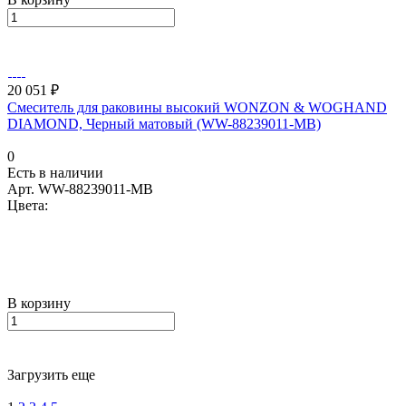
20 051 ₽
Смеситель для раковины высокий WONZON & WOGHAND
DIAMOND, Черный матовый (WW-88239011-MB)
0
Есть в наличии
Арт.
WW-88239011-MB
Цвета:
В корзину
Загрузить еще