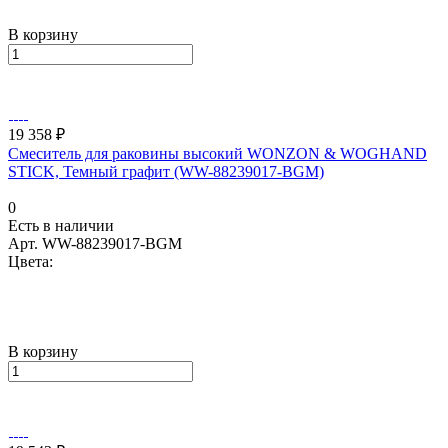
В корзину
19 358 ₽
Смеситель для раковины высокий WONZON & WOGHAND
STICK, Темный графит (WW-88239017-BGM)
0
Есть в наличии
Арт.
WW-88239017-BGM
Цвета:
В корзину