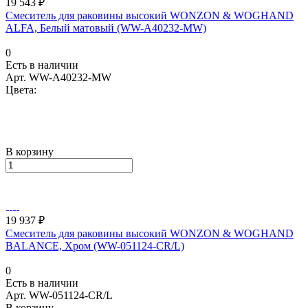
19 543 ₽
Смеситель для раковины высокий WONZON & WOGHAND
ALFA, Белый матовый (WW-A40232-MW)
0
Есть в наличии
Арт.
WW-A40232-MW
Цвета:
В корзину
19 937 ₽
Смеситель для раковины высокий WONZON & WOGHAND
BALANCE, Хром (WW-051124-CR/L)
0
Есть в наличии
Арт.
WW-051124-CR/L
В корзину