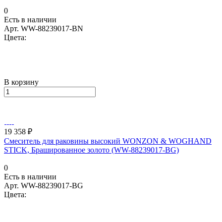
0
Есть в наличии
Арт.
WW-88239017-BN
Цвета:
В корзину
19 358 ₽
Смеситель для раковины высокий WONZON & WOGHAND
STICK, Брашированное золото (WW-88239017-BG)
0
Есть в наличии
Арт.
WW-88239017-BG
Цвета: