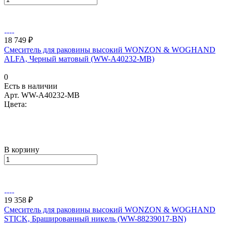
18 749 ₽
Смеситель для раковины высокий WONZON & WOGHAND
ALFA, Черный матовый (WW-A40232-MB)
0
Есть в наличии
Арт.
WW-A40232-MB
Цвета:
В корзину
19 358 ₽
Смеситель для раковины высокий WONZON & WOGHAND
STICK, Брашированный никель (WW-88239017-BN)