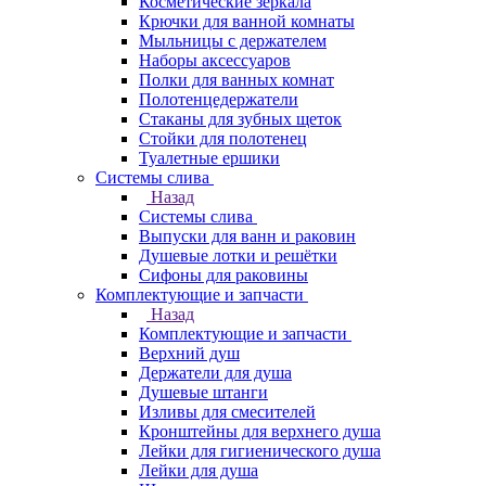
Косметические зеркала
Крючки для ванной комнаты
Мыльницы с держателем
Наборы аксессуаров
Полки для ванных комнат
Полотенцедержатели
Стаканы для зубных щеток
Стойки для полотенец
Туалетные ершики
Системы слива
Назад
Системы слива
Выпуски для ванн и раковин
Душевые лотки и решётки
Сифоны для раковины
Комплектующие и запчасти
Назад
Комплектующие и запчасти
Верхний душ
Держатели для душа
Душевые штанги
Изливы для смесителей
Кронштейны для верхнего душа
Лейки для гигиенического душа
Лейки для душа