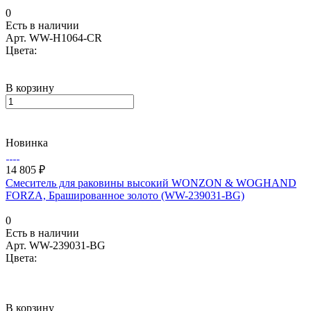
0
Есть в наличии
Арт.
WW-H1064-CR
Цвета:
В корзину
Новинка
14 805 ₽
Смеситель для раковины высокий WONZON & WOGHAND
FORZA, Брашированное золото (WW-239031-BG)
0
Есть в наличии
Арт.
WW-239031-BG
Цвета:
В корзину