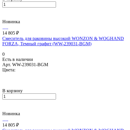
Новинка
14 805 ₽
Смеситель для раковины высокий WONZON & WOGHAND
FORZA, Темный графит (WW-239031-BGM)
0
Есть в наличии
Арт.
WW-239031-BGM
Цвета:
В корзину
Новинка
14 805 ₽