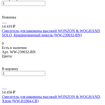
Новинка
14 419 ₽
Смеситель для раковины высокий WONZON & WOGHAND
SOLO, Брашированный никель (WW-239032-BN)
0
Есть в наличии
Арт.
WW-239032-BN
Цвета:
В корзину
14 456 ₽
Смеситель для раковины высокий WONZON & WOGHAND,
Хром (WW-H1064-CR)