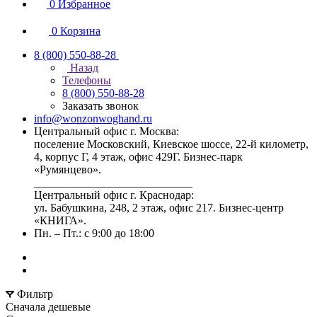
0
Избранное
0
Корзина
8 (800) 550-88-28
Назад
Телефоны
8 (800) 550-88-28
Заказать звонок
info@wonzonwoghand.ru
Центральный офис г. Москва:
поселение Московский, Киевское шоссе, 22-й километр,
4, корпус Г, 4 этаж, офис 429Г. Бизнес-парк
«Румянцево».
____________________________
Центральный офис г. Краснодар:
ул. Бабушкина, 248, 2 этаж, офис 217. Бизнес-центр
«КНИГА».
Пн. – Пт.: с 9:00 до 18:00
Фильтр
Сначала дешевые