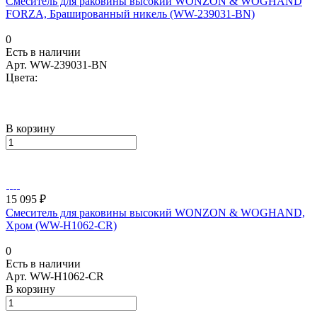
Смеситель для раковины высокий WONZON & WOGHAND
FORZA, Брашированный никель (WW-239031-BN)
0
Есть в наличии
Арт.
WW-239031-BN
Цвета:
В корзину
15 095 ₽
Смеситель для раковины высокий WONZON & WOGHAND,
Хром (WW-H1062-CR)
0
Есть в наличии
Арт.
WW-H1062-CR
В корзину