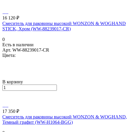
16 120 ₽
Смеситель для раковины высокий WONZON & WOGHAND
STICK, Хром (WW-88239017-CR)
0
Есть в наличии
Арт.
WW-88239017-CR
Цвета:
В корзину
17 350 ₽
Смеситель для раковины высокий WONZON & WOGHAND,
Темный графит (WW-H1064-BGG)