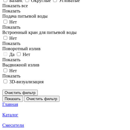
Баланс
Округлые
Угловатые
Показать все
Показать
Подача питьевой воды
Нет
Показать
Встроенный кран для питьевой воды
Нет
Показать
Поворотный излив
Да
Нет
Показать
Выдвижной излив
Нет
Показать
3D-визуализация
Очистить фильтр
Показать
Очистить фильтр
Главная
Каталог
Смесители