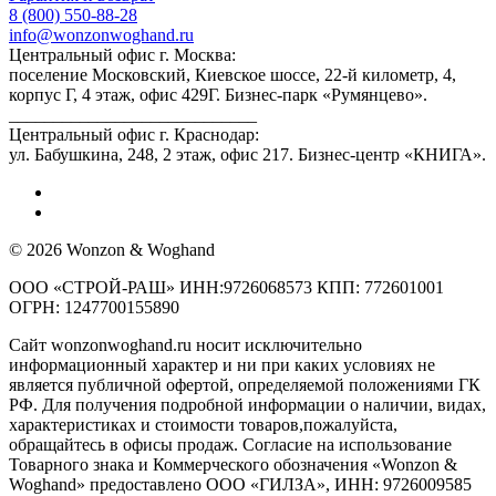
8 (800) 550-88-28
info@wonzonwoghand.ru
Центральный офис г. Москва:
поселение Московский, Киевское шоссе, 22-й километр, 4,
корпус Г, 4 этаж, офис 429Г. Бизнес-парк «Румянцево».
____________________________
Центральный офис г. Краснодар:
ул. Бабушкина, 248, 2 этаж, офис 217. Бизнес-центр «КНИГА».
© 2026 Wonzon & Woghand
ООО «СТРОЙ-РАШ» ИНН:9726068573 КПП: 772601001
ОГРН: 1247700155890
Сайт wonzonwoghand.ru носит исключительно
информационный характер и ни при каких условиях не
является публичной офертой, определяемой положениями ГК
РФ. Для получения подробной информации о наличии, видах,
характеристиках и стоимости товаров,пожалуйста,
обращайтесь в офисы продаж. Согласие на использование
Товарного знака и Коммерческого обозначения «Wonzon &
Woghand» предоставлено OOO «ГИЛЗА», ИНН: 9726009585