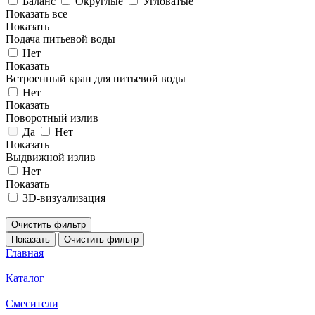
Баланс
Округлые
Угловатые
Показать все
Показать
Подача питьевой воды
Нет
Показать
Встроенный кран для питьевой воды
Нет
Показать
Поворотный излив
Да
Нет
Показать
Выдвижной излив
Нет
Показать
3D-визуализация
Очистить фильтр
Показать
Очистить фильтр
Главная
Каталог
Смесители