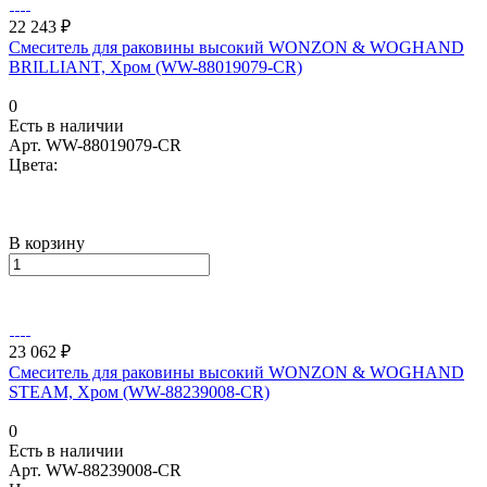
22 243 ₽
Смеситель для раковины высокий WONZON & WOGHAND
BRILLIANT, Хром (WW-88019079-CR)
0
Есть в наличии
Арт.
WW-88019079-CR
Цвета:
В корзину
23 062 ₽
Смеситель для раковины высокий WONZON & WOGHAND
STEAM, Хром (WW-88239008-CR)
0
Есть в наличии
Арт.
WW-88239008-CR