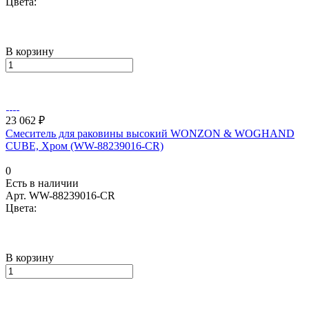
Цвета:
В корзину
23 062 ₽
Смеситель для раковины высокий WONZON & WOGHAND
CUBE, Хром (WW-88239016-CR)
0
Есть в наличии
Арт.
WW-88239016-CR
Цвета:
В корзину