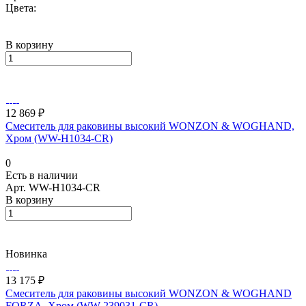
Цвета:
В корзину
12 869 ₽
Смеситель для раковины высокий WONZON & WOGHAND,
Хром (WW-H1034-CR)
0
Есть в наличии
Арт.
WW-H1034-CR
В корзину
Новинка
13 175 ₽
Смеситель для раковины высокий WONZON & WOGHAND
FORZA, Хром (WW-239031-CR)