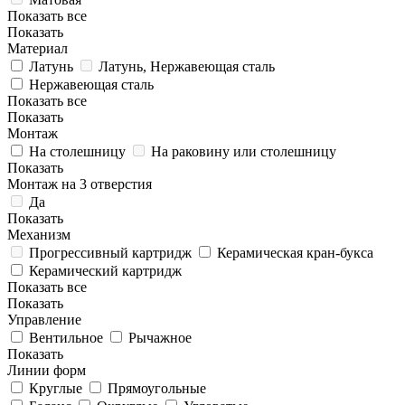
Показать все
Показать
Материал
Латунь
Латунь, Нержавеющая сталь
Нержавеющая сталь
Показать все
Показать
Монтаж
На столешницу
На раковину или столешницу
Показать
Монтаж на 3 отверстия
Да
Показать
Механизм
Прогрессивный картридж
Керамическая кран-букса
Керамический картридж
Показать все
Показать
Управление
Вентильное
Рычажное
Показать
Линии форм
Круглые
Прямоугольные