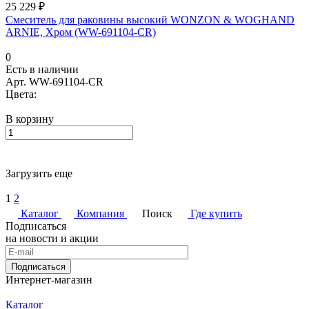
25 229 ₽
Смеситель для раковины высокий WONZON & WOGHAND
ARNIE, Хром (WW-691104-CR)
0
Есть в наличии
Арт.
WW-691104-CR
Цвета:
В корзину
Загрузить еще
1
2
Каталог
Компания
Поиск
Где купить
Подписаться
на новости и акции
Подписаться
Интернет-магазин
Каталог