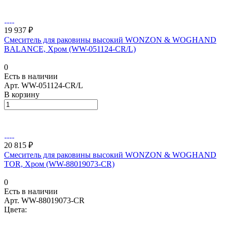
19 937 ₽
Смеситель для раковины высокий WONZON & WOGHAND
BALANCE, Хром (WW-051124-CR/L)
0
Есть в наличии
Арт.
WW-051124-CR/L
В корзину
20 815 ₽
Смеситель для раковины высокий WONZON & WOGHAND
TOR, Хром (WW-88019073-CR)
0
Есть в наличии
Арт.
WW-88019073-CR
Цвета: