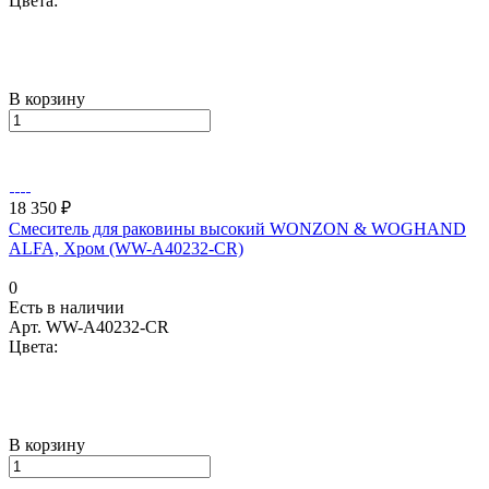
Цвета:
В корзину
18 350 ₽
Смеситель для раковины высокий WONZON & WOGHAND
ALFA, Хром (WW-A40232-CR)
0
Есть в наличии
Арт.
WW-A40232-CR
Цвета:
В корзину