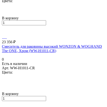
Цвета:
В корзину
23 356 ₽
Смеситель для раковины высокий WONZON & WOGHAND
The ONE, Хром (WW-H1011-CR)
0
Есть в наличии
Арт.
WW-H1011-CR
Цвета:
В корзину