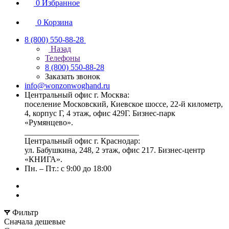
0
Избранное
0
Корзина
8 (800) 550-88-28
Назад
Телефоны
8 (800) 550-88-28
Заказать звонок
info@wonzonwoghand.ru
Центральный офис г. Москва:
поселение Московский, Киевское шоссе, 22-й километр,
4, корпус Г, 4 этаж, офис 429Г. Бизнес-парк
«Румянцево».
____________________________
Центральный офис г. Краснодар:
ул. Бабушкина, 248, 2 этаж, офис 217. Бизнес-центр
«КНИГА».
Пн. – Пт.: с 9:00 до 18:00
Фильтр
Сначала дешевые