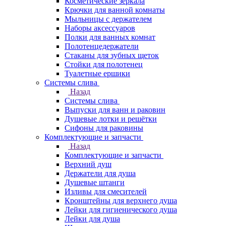
Косметические зеркала
Крючки для ванной комнаты
Мыльницы с держателем
Наборы аксессуаров
Полки для ванных комнат
Полотенцедержатели
Стаканы для зубных щеток
Стойки для полотенец
Туалетные ершики
Системы слива
Назад
Системы слива
Выпуски для ванн и раковин
Душевые лотки и решётки
Сифоны для раковины
Комплектующие и запчасти
Назад
Комплектующие и запчасти
Верхний душ
Держатели для душа
Душевые штанги
Изливы для смесителей
Кронштейны для верхнего душа
Лейки для гигиенического душа
Лейки для душа