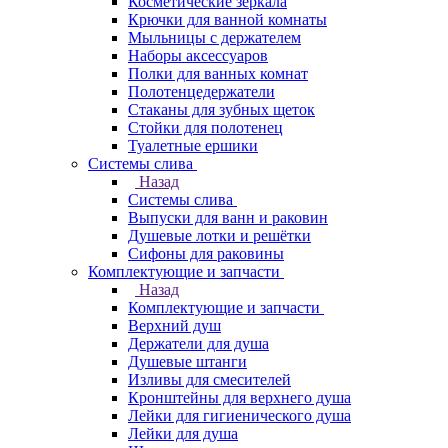
Косметические зеркала
Крючки для ванной комнаты
Мыльницы с держателем
Наборы аксессуаров
Полки для ванных комнат
Полотенцедержатели
Стаканы для зубных щеток
Стойки для полотенец
Туалетные ершики
Системы слива
Назад
Системы слива
Выпуски для ванн и раковин
Душевые лотки и решётки
Сифоны для раковины
Комплектующие и запчасти
Назад
Комплектующие и запчасти
Верхний душ
Держатели для душа
Душевые штанги
Изливы для смесителей
Кронштейны для верхнего душа
Лейки для гигиенического душа
Лейки для душа