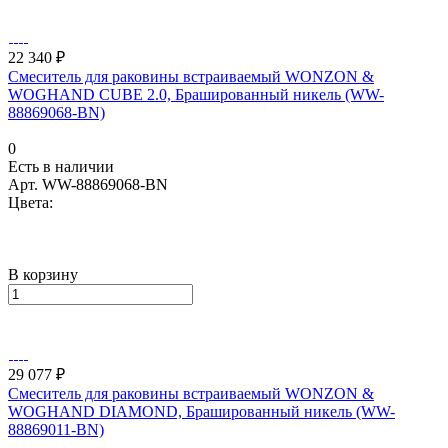
22 340 ₽
Смеситель для раковины встраиваемый WONZON &
WOGHAND CUBE 2.0, Брашированный никель (WW-
88869068-BN)
0
Есть в наличии
Арт.
WW-88869068-BN
Цвета:
В корзину
29 077 ₽
Смеситель для раковины встраиваемый WONZON &
WOGHAND DIAMOND, Брашированный никель (WW-
88869011-BN)