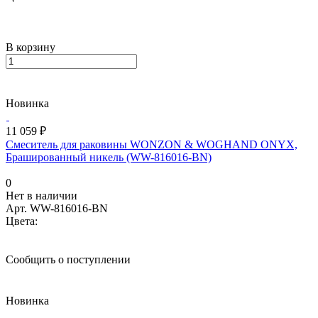
В корзину
Новинка
11 059 ₽
Смеситель для раковины WONZON & WOGHAND ONYX,
Брашированный никель (WW-816016-BN)
0
Нет в наличии
Арт.
WW-816016-BN
Цвета:
Сообщить о поступлении
Новинка