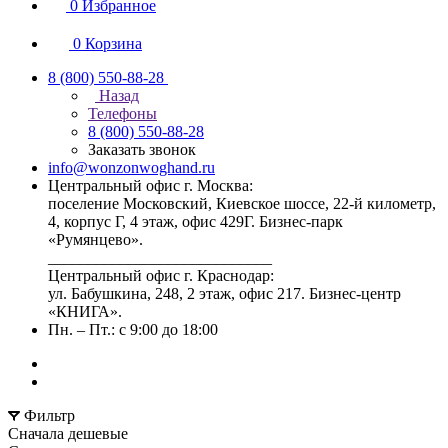
0
Избранное
0
Корзина
8 (800) 550-88-28
Назад
Телефоны
8 (800) 550-88-28
Заказать звонок
info@wonzonwoghand.ru
Центральный офис г. Москва:
поселение Московский, Киевское шоссе, 22-й километр,
4, корпус Г, 4 этаж, офис 429Г. Бизнес-парк
«Румянцево».
____________________________
Центральный офис г. Краснодар:
ул. Бабушкина, 248, 2 этаж, офис 217. Бизнес-центр
«КНИГА».
Пн. – Пт.: с 9:00 до 18:00
Фильтр
Сначала дешевые