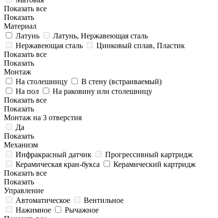
Показать все
Показать
Материал
Латунь
Латунь, Нержавеющая сталь
Нержавеющая сталь
Цинковый сплав, Пластик
Показать все
Показать
Монтаж
На столешницу
В стену (встраиваемый)
На пол
На раковину или столешницу
Показать все
Показать
Монтаж на 3 отверстия
Да
Показать
Механизм
Инфракрасный датчик
Прогрессивный картридж
Керамическая кран-букса
Керамический картридж
Показать все
Показать
Управление
Автоматическое
Вентильное
Нажимное
Рычажное