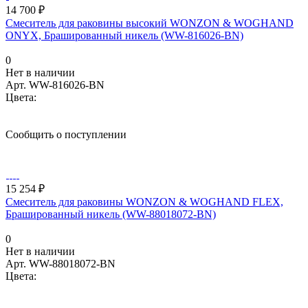
14 700 ₽
Смеситель для раковины высокий WONZON & WOGHAND
ONYX, Брашированный никель (WW-816026-BN)
0
Нет в наличии
Арт.
WW-816026-BN
Цвета:
Сообщить о поступлении
15 254 ₽
Смеситель для раковины WONZON & WOGHAND FLEX,
Брашированный никель (WW-88018072-BN)
0
Нет в наличии
Арт.
WW-88018072-BN
Цвета: