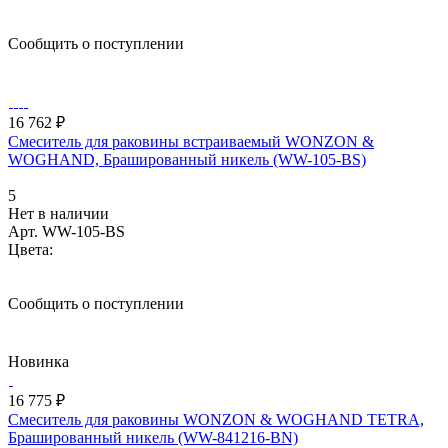
Сообщить о поступлении
16 762 ₽
Смеситель для раковины встраиваемый WONZON &
WOGHAND, Брашированный никель (WW-105-BS)
5
Нет в наличии
Арт.
WW-105-BS
Цвета:
Сообщить о поступлении
Новинка
16 775 ₽
Смеситель для раковины WONZON & WOGHAND TETRA,
Брашированный никель (WW-841216-BN)