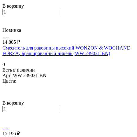
В корзину
Новинка
14 805 ₽
Смеситель для раковины высокий WONZON & WOGHAND
FORZA, Брашированный никель (WW-239031-BN)
0
Есть в наличии
Арт.
WW-239031-BN
Цвета:
В корзину
15 196 ₽