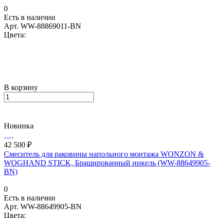
0
Есть в наличии
Арт.
WW-88869011-BN
Цвета:
В корзину
Новинка
42 500 ₽
Смеситель для раковины напольного монтажа WONZON &
WOGHAND STICK, Брашированный никель (WW-88649905-
BN)
0
Есть в наличии
Арт.
WW-88649905-BN
Цвета: