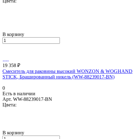
Цвета:
В корзину
19 358 ₽
Смеситель для раковины высокий WONZON & WOGHAND
STICK, Брашированный никель (WW-88239017-BN)
0
Есть в наличии
Арт.
WW-88239017-BN
Цвета:
В корзину