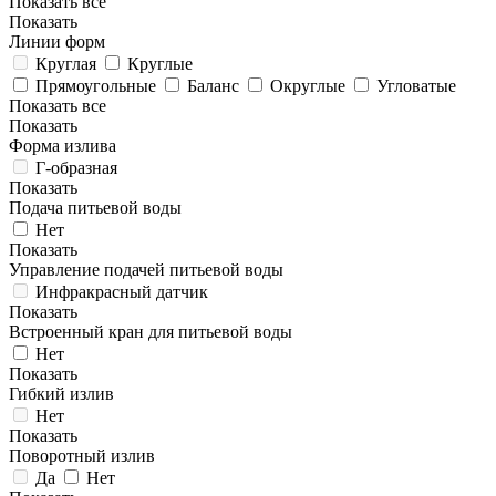
Показать все
Показать
Линии форм
Круглая
Круглые
Прямоугольные
Баланс
Округлые
Угловатые
Показать все
Показать
Форма излива
Г-образная
Показать
Подача питьевой воды
Нет
Показать
Управление подачей питьевой воды
Инфракрасный датчик
Показать
Встроенный кран для питьевой воды
Нет
Показать
Гибкий излив
Нет
Показать
Поворотный излив
Да
Нет