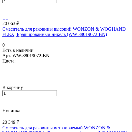
20 063 ₽
Смеситель для раковины высокий WONZON & WOGHAND
FLEX, Брашированный никель (WW-88019072-BN)
0
Есть в наличии
Арт.
WW-88019072-BN
Цвета:
В корзину
Новинка
20 349 ₽
Смеситель для раковины встраиваемый WONZON &