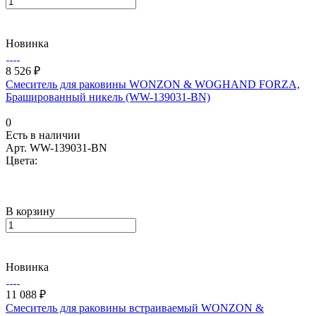
Новинка
8 526 ₽
Смеситель для раковины WONZON & WOGHAND FORZA,
Брашированный никель (WW-139031-BN)
0
Есть в наличии
Арт.
WW-139031-BN
Цвета:
В корзину
Новинка
11 088 ₽
Смеситель для раковины встраиваемый WONZON &