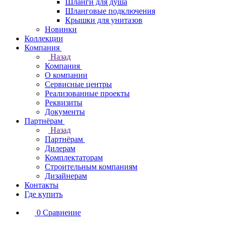
Шланги для душа
Шланговые подключения
Крышки для унитазов
Новинки
Коллекции
Компания
Назад
Компания
О компании
Сервисные центры
Реализованные проекты
Реквизиты
Документы
Партнёрам
Назад
Партнёрам
Дилерам
Комплектаторам
Строительным компаниям
Дизайнерам
Контакты
Где купить
0
Сравнение