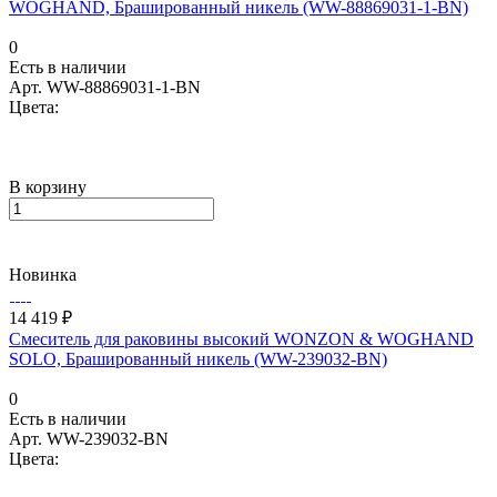
WOGHAND, Брашированный никель (WW-88869031-1-BN)
0
Есть в наличии
Арт.
WW-88869031-1-BN
Цвета:
В корзину
Новинка
14 419 ₽
Смеситель для раковины высокий WONZON & WOGHAND
SOLO, Брашированный никель (WW-239032-BN)
0
Есть в наличии
Арт.
WW-239032-BN
Цвета: