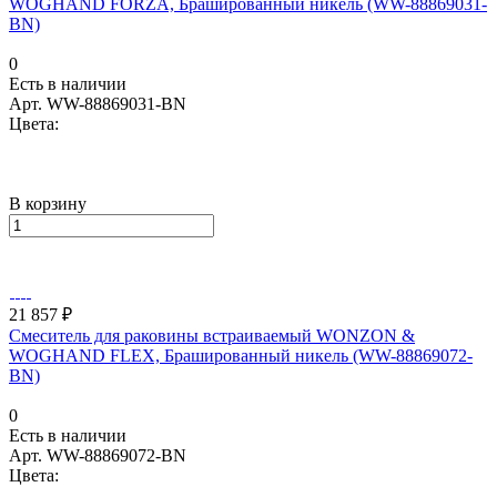
WOGHAND FORZA, Брашированный никель (WW-88869031-
BN)
0
Есть в наличии
Арт.
WW-88869031-BN
Цвета:
В корзину
21 857 ₽
Смеситель для раковины встраиваемый WONZON &
WOGHAND FLEX, Брашированный никель (WW-88869072-
BN)
0
Есть в наличии
Арт.
WW-88869072-BN
Цвета: