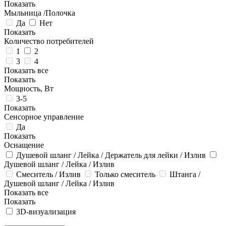
Показать
Мыльница /Полочка
Да
Нет
Показать
Количество потребителей
1
2
3
4
Показать все
Показать
Мощность, Вт
3-5
Показать
Сенсорное управление
Да
Показать
Оснащение
Душевой шланг / Лейка / Держатель для лейки / Излив
Душевой шланг / Лейка / Излив
Смеситель / Излив
Только смеситель
Штанга /
Душевой шланг / Лейка / Излив
Показать все
Показать
3D-визуализация