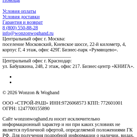
Помощь
Условия оплаты
Условия доставки
Гарантия и возврат
8 (800) 550-88-28
info@wonzonwoghand.ru
Центральный офис г. Москва:
поселение Московский, Киевское шоссе, 22-й километр, 4,
корпус Г, 4 этаж, офис 429Г. Бизнес-парк «Румянцево».
____________________________
Центральный офис г. Краснодар:
ул. Бабушкина, 248, 2 этаж, офис 217. Бизнес-центр «КНИГА».
© 2026 Wonzon & Woghand
ООО «СТРОЙ-РАШ» ИНН:9726068573 КПП: 772601001
ОГРН: 1247700155890
Сайт wonzonwoghand.ru носит исключительно
информационный характер и ни при каких условиях не
является публичной офертой, определяемой положениями ГК
РФ. Для получения подробной информации о наличии, видах,