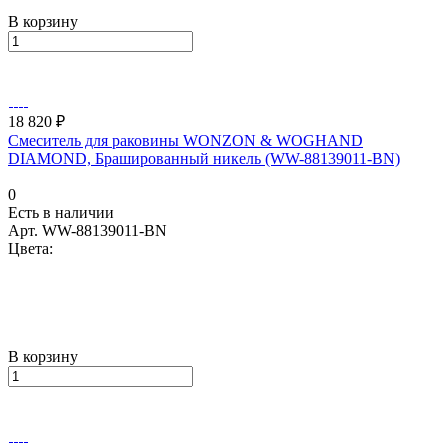
В корзину
18 820 ₽
Смеситель для раковины WONZON & WOGHAND
DIAMOND, Брашированный никель (WW-88139011-BN)
0
Есть в наличии
Арт.
WW-88139011-BN
Цвета:
В корзину