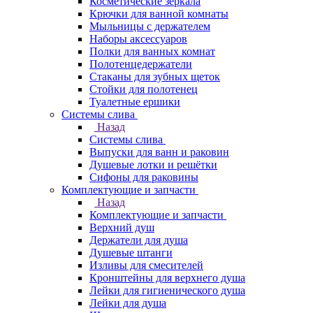
Косметические зеркала
Крючки для ванной комнаты
Мыльницы с держателем
Наборы аксессуаров
Полки для ванных комнат
Полотенцедержатели
Стаканы для зубных щеток
Стойки для полотенец
Туалетные ершики
Системы слива
Назад
Системы слива
Выпуски для ванн и раковин
Душевые лотки и решётки
Сифоны для раковины
Комплектующие и запчасти
Назад
Комплектующие и запчасти
Верхний душ
Держатели для душа
Душевые штанги
Изливы для смесителей
Кронштейны для верхнего душа
Лейки для гигиенического душа
Лейки для душа