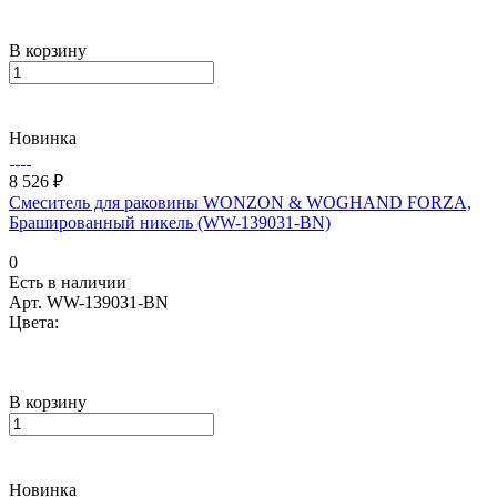
В корзину
Новинка
8 526 ₽
Смеситель для раковины WONZON & WOGHAND FORZA,
Брашированный никель (WW-139031-BN)
0
Есть в наличии
Арт.
WW-139031-BN
Цвета:
В корзину
Новинка