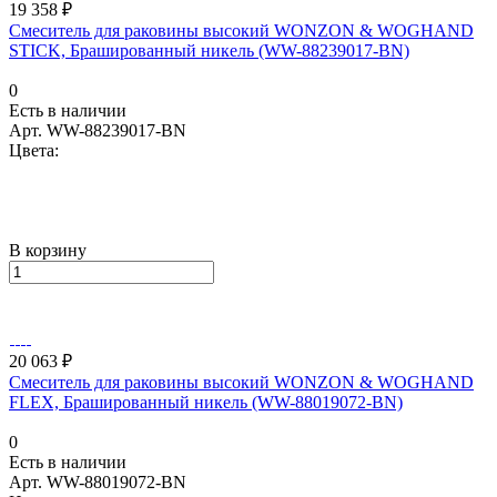
19 358 ₽
Смеситель для раковины высокий WONZON & WOGHAND
STICK, Брашированный никель (WW-88239017-BN)
0
Есть в наличии
Арт.
WW-88239017-BN
Цвета:
В корзину
20 063 ₽
Смеситель для раковины высокий WONZON & WOGHAND
FLEX, Брашированный никель (WW-88019072-BN)
0
Есть в наличии
Арт.
WW-88019072-BN