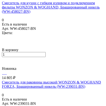
Смеситель для кухни с гибким изливом и подключением
фильтра WONZON & WOGHAND, Брашированный никель
(WW-458027-BN)
0
Есть в наличии
Арт.
WW-458027-BN
Цвета:
В корзину
Новинка
14 805 ₽
Смеситель для раковины высокий WONZON & WOGHAND
FORZA, Брашированный никель (WW-239031-BN)
0
Есть в наличии
Арт.
WW-239031-BN