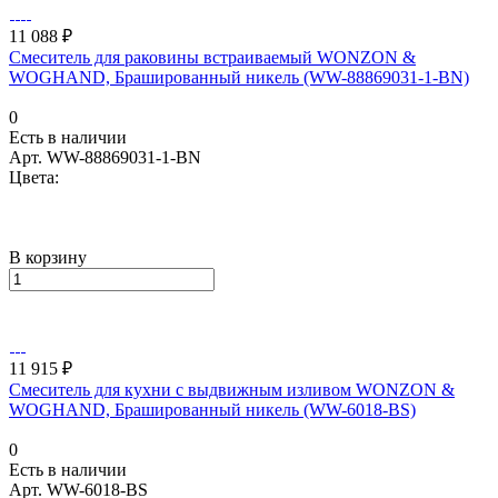
11 088 ₽
Смеситель для раковины встраиваемый WONZON &
WOGHAND, Брашированный никель (WW-88869031-1-BN)
0
Есть в наличии
Арт.
WW-88869031-1-BN
Цвета:
В корзину
11 915 ₽
Смеситель для кухни с выдвижным изливом WONZON &
WOGHAND, Брашированный никель (WW-6018-BS)
0
Есть в наличии
Арт.
WW-6018-BS