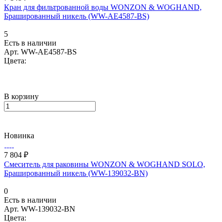
Кран для фильтрованной воды WONZON & WOGHAND,
Брашированный никель (WW-AE4587-BS)
5
Есть в наличии
Арт.
WW-AE4587-BS
Цвета:
В корзину
Новинка
7 804 ₽
Смеситель для раковины WONZON & WOGHAND SOLO,
Брашированный никель (WW-139032-BN)
0
Есть в наличии
Арт.
WW-139032-BN
Цвета: