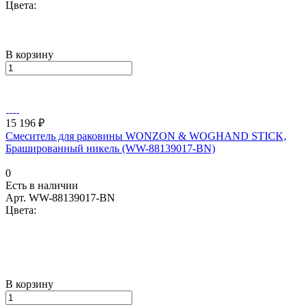
Цвета:
В корзину
15 196 ₽
Смеситель для раковины WONZON & WOGHAND STICK,
Брашированный никель (WW-88139017-BN)
0
Есть в наличии
Арт.
WW-88139017-BN
Цвета:
В корзину