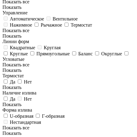
Показать все
Показать
Управление
Автоматическое
Вентильное
Нажимное
Рычажное
Термостат
Показать все
Показать
Линии форм
Квадратные
Круглая
Круглые
Прямоугольные
Баланс
Округлые
Угловатые
Показать все
Показать
Термостат
Да
Нет
Показать
Наличие излива
Да
Нет
Показать
Форма излива
U-образная
Г-образная
Нестандартная
Показать все
Показать