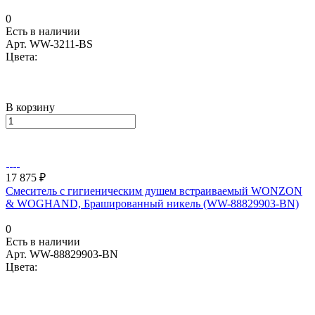
0
Есть в наличии
Арт.
WW-3211-BS
Цвета:
В корзину
17 875 ₽
Смеситель с гигиеническим душем встраиваемый WONZON
& WOGHAND, Брашированный никель (WW-88829903-BN)
0
Есть в наличии
Арт.
WW-88829903-BN
Цвета: