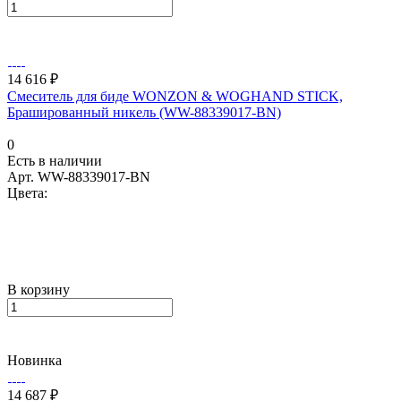
14 616 ₽
Смеситель для биде WONZON & WOGHAND STICK,
Брашированный никель (WW-88339017-BN)
0
Есть в наличии
Арт.
WW-88339017-BN
Цвета:
В корзину
Новинка
14 687 ₽