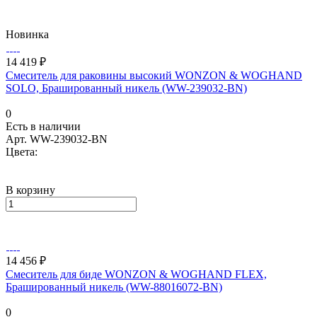
Новинка
14 419 ₽
Смеситель для раковины высокий WONZON & WOGHAND
SOLO, Брашированный никель (WW-239032-BN)
0
Есть в наличии
Арт.
WW-239032-BN
Цвета:
В корзину
14 456 ₽
Смеситель для биде WONZON & WOGHAND FLEX,
Брашированный никель (WW-88016072-BN)
0