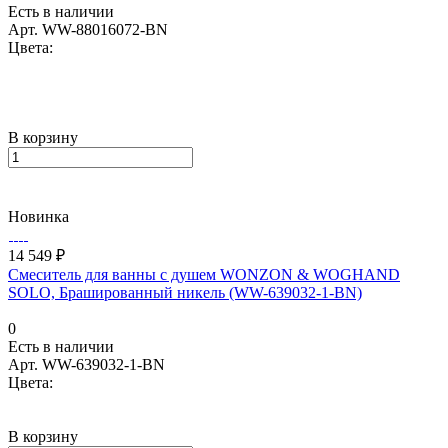
Есть в наличии
Арт.
WW-88016072-BN
Цвета:
В корзину
Новинка
14 549 ₽
Смеситель для ванны с душем WONZON & WOGHAND
SOLO, Брашированный никель (WW-639032-1-BN)
0
Есть в наличии
Арт.
WW-639032-1-BN
Цвета:
В корзину