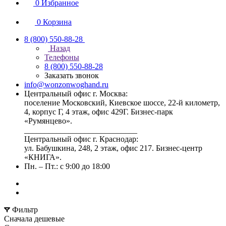
0
Избранное
0
Корзина
8 (800) 550-88-28
Назад
Телефоны
8 (800) 550-88-28
Заказать звонок
info@wonzonwoghand.ru
Центральный офис г. Москва:
поселение Московский, Киевское шоссе, 22-й километр,
4, корпус Г, 4 этаж, офис 429Г. Бизнес-парк
«Румянцево».
____________________________
Центральный офис г. Краснодар:
ул. Бабушкина, 248, 2 этаж, офис 217. Бизнес-центр
«КНИГА».
Пн. – Пт.: с 9:00 до 18:00
Фильтр
Сначала дешевые