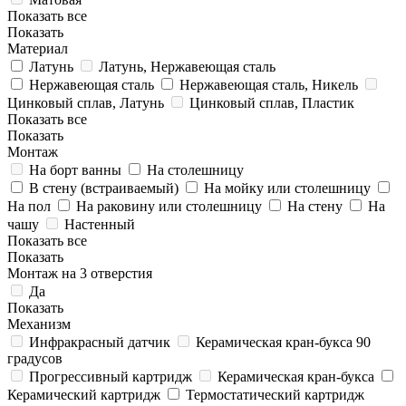
Показать все
Показать
Материал
Латунь
Латунь, Нержавеющая сталь
Нержавеющая сталь
Нержавеющая сталь, Никель
Цинковый сплав, Латунь
Цинковый сплав, Пластик
Показать все
Показать
Монтаж
На борт ванны
На столешницу
В стену (встраиваемый)
На мойку или столешницу
На пол
На раковину или столешницу
На стену
На
чашу
Настенный
Показать все
Показать
Монтаж на 3 отверстия
Да
Показать
Механизм
Инфракрасный датчик
Керамическая кран-букса 90
градусов
Прогрессивный картридж
Керамическая кран-букса
Керамический картридж
Термостатический картридж