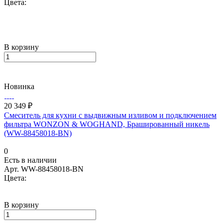
Цвета:
В корзину
Новинка
20 349 ₽
Смеситель для кухни с выдвижным изливом и подключением
фильтра WONZON & WOGHAND, Брашированный никель
(WW-88458018-BN)
0
Есть в наличии
Арт.
WW-88458018-BN
Цвета:
В корзину