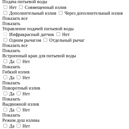
Подача питьевой воды
Нет
Совмещенный излив
Дополнительный излив
Через дополнительный излив
Показать все
Показать
Управление подачей питьевой воды
Инфракрасный датчик
Нет
Одним рычагом
Отдельный рычаг
Показать все
Показать
Встроенный кран для питьевой воды
Да
Нет
Показать
Гибкий излив
Да
Нет
Показать
Поворотный излив
Да
Нет
Показать
Выдвижной излив
Да
Нет
Показать
Режим душ излива
Да
Нет