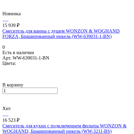
Новинка
15 939 ₽
Смеситель для ванны с душем WONZON & WOGHAND
FORZA, Брашированный никель (WW-639031-1-BN)
0
Есть в наличии
Арт.
WW-639031-1-BN
Цвета:
В корзину
Хит
16 523 ₽
Смеситель для кухни c подключением фильтра WONZON &
WOGHAND, Брашированный никель (WW-3211-BS)