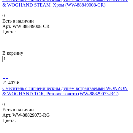
& WOGHAND STEAM, Хром (WW-88849008-CR)
0
Есть в наличии
Арт.
WW-88849008-CR
Цвета:
В корзину
21 407 ₽
Смеситель с гигиеническим душем встраиваемый WONZON
& WOGHAND TOR, Розовое золото (WW-88829073-RG)
0
Есть в наличии
Арт.
WW-88829073-RG
Цвета: