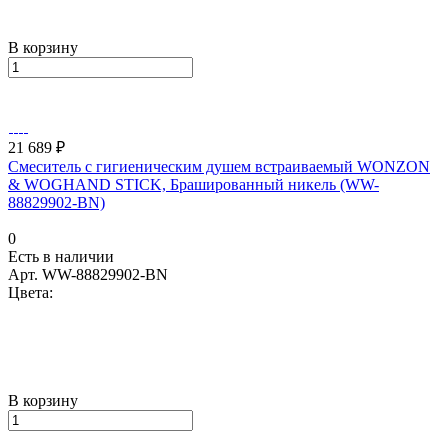
В корзину
21 689 ₽
Смеситель с гигиеническим душем встраиваемый WONZON
& WOGHAND STICK, Брашированный никель (WW-
88829902-BN)
0
Есть в наличии
Арт.
WW-88829902-BN
Цвета:
В корзину