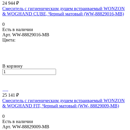
24 944 ₽
Смеситель с гигиеническим душем встраиваемый WONZON
& WOGHAND CUBE, Черный матовый (WW-88829016-MB)
0
Есть в наличии
Арт.
WW-88829016-MB
Цвета:
В корзину
25 141 ₽
Смеситель с гигиеническим душем встраиваемый WONZON
& WOGHAND FIT, Черный матовый (WW- 88829009-MB)
0
Есть в наличии
Арт.
WW-88829009-MB