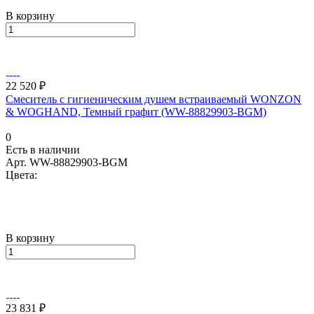
В корзину
22 520 ₽
Смеситель с гигиеническим душем встраиваемый WONZON
& WOGHAND, Темный графит (WW-88829903-BGM)
0
Есть в наличии
Арт.
WW-88829903-BGM
Цвета:
В корзину
23 831 ₽