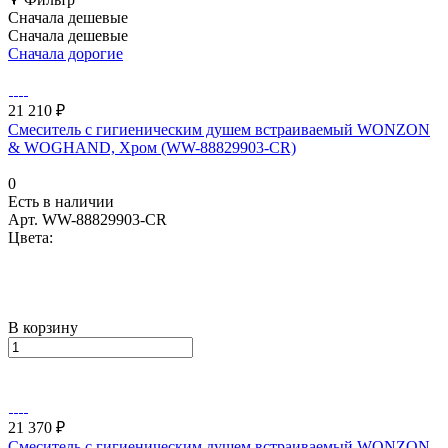
Сначала дешевые
Сначала дешевые
Сначала дорогие
21 210 ₽
Смеситель с гигиеническим душем встраиваемый WONZON
& WOGHAND, Хром (WW-88829903-CR)
0
Есть в наличии
Арт.
WW-88829903-CR
Цвета:
В корзину
21 370 ₽
Смеситель с гигиеническим душем встраиваемый WONZON