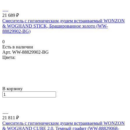
21 689 ₽
Смеситель с гигиеническим душем встраиваемый WONZON
& WOGHAND STICK, Брашированное золото (WW-
88829902-BG)
0
Есть в наличии
Арт.
WW-88829902-BG
Цвета:
В корзину
21 811 ₽
Смеситель с гигиеническим душем встраиваемый WONZON
& WOGHAND CUBE 2.0, Темный графит (WW-88829068-