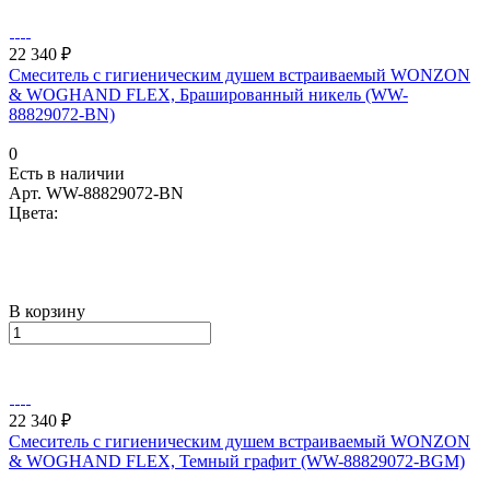
22 340 ₽
Смеситель с гигиеническим душем встраиваемый WONZON
& WOGHAND FLEX, Брашированный никель (WW-
88829072-BN)
0
Есть в наличии
Арт.
WW-88829072-BN
Цвета:
В корзину
22 340 ₽
Смеситель с гигиеническим душем встраиваемый WONZON
& WOGHAND FLEX, Темный графит (WW-88829072-BGM)