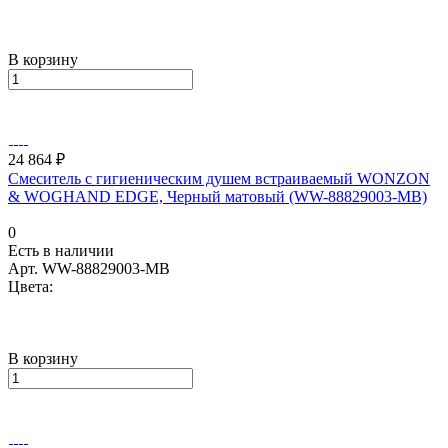
В корзину
24 864 ₽
Смеситель с гигиеническим душем встраиваемый WONZON
& WOGHAND EDGE, Черный матовый (WW-88829003-MB)
0
Есть в наличии
Арт.
WW-88829003-MB
Цвета:
В корзину