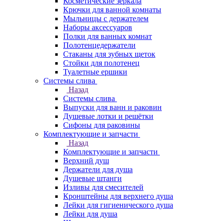
Косметические зеркала
Крючки для ванной комнаты
Мыльницы с держателем
Наборы аксессуаров
Полки для ванных комнат
Полотенцедержатели
Стаканы для зубных щеток
Стойки для полотенец
Туалетные ершики
Системы слива
Назад
Системы слива
Выпуски для ванн и раковин
Душевые лотки и решётки
Сифоны для раковины
Комплектующие и запчасти
Назад
Комплектующие и запчасти
Верхний душ
Держатели для душа
Душевые штанги
Изливы для смесителей
Кронштейны для верхнего душа
Лейки для гигиенического душа
Лейки для душа