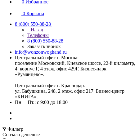
0
Избранное
0
Корзина
8 (800) 550-88-28
Назад
Телефоны
8 (800) 550-88-28
Заказать звонок
info@wonzonwoghand.ru
Центральный офис г. Москва:
поселение Московский, Киевское шоссе, 22-й километр,
4, корпус Г, 4 этаж, офис 429Г. Бизнес-парк
«Румянцево».
____________________________
Центральный офис г. Краснодар:
ул. Бабушкина, 248, 2 этаж, офис 217. Бизнес-центр
«КНИГА».
Пн. – Пт.: с 9:00 до 18:00
Фильтр
Сначала дешевые