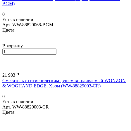
BGM)
0
Есть в наличии
Арт.
WW-88829068-BGM
Цвета:
В корзину
21 983 ₽
Смеситель с гигиеническим душем встраиваемый WONZON
& WOGHAND EDGE, Хром (WW-88829003-CR)
0
Есть в наличии
Арт.
WW-88829003-CR
Цвета: