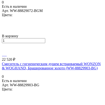
0
Есть в наличии
Арт.
WW-88829072-BGM
Цвета:
В корзину
22 520 ₽
Смеситель с гигиеническим душем встраиваемый WONZON
& WOGHAND, Брашированное золото (WW-88829903-BG)
0
Есть в наличии
Арт.
WW-88829903-BG
Цвета: