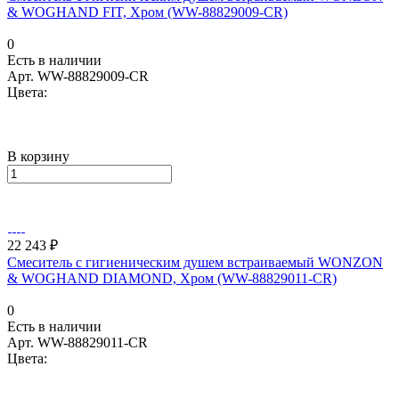
& WOGHAND FIT, Хром (WW-88829009-CR)
0
Есть в наличии
Арт.
WW-88829009-CR
Цвета:
В корзину
22 243 ₽
Смеситель с гигиеническим душем встраиваемый WONZON
& WOGHAND DIAMOND, Хром (WW-88829011-CR)
0
Есть в наличии
Арт.
WW-88829011-CR
Цвета: