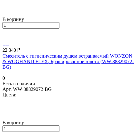
В корзину
22 340 ₽
Смеситель с гигиеническим душем встраиваемый WONZON
& WOGHAND FLEX, Брашированное золото (WW-88829072-
BG)
0
Есть в наличии
Арт.
WW-88829072-BG
Цвета:
В корзину