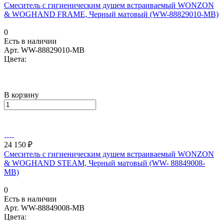
Смеситель с гигиеническим душем встраиваемый WONZON
& WOGHAND FRAME, Черный матовый (WW-88829010-MB)
0
Есть в наличии
Арт.
WW-88829010-MB
Цвета:
В корзину
24 150 ₽
Смеситель с гигиеническим душем встраиваемый WONZON
& WOGHAND STEAM, Черный матовый (WW- 88849008-
MB)
0
Есть в наличии
Арт.
WW-88849008-MB
Цвета: