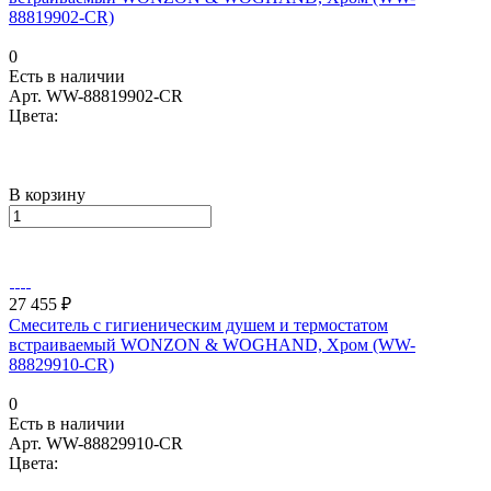
88819902-CR)
0
Есть в наличии
Арт.
WW-88819902-CR
Цвета:
В корзину
27 455 ₽
Смеситель с гигиеническим душем и термостатом
встраиваемый WONZON & WOGHAND, Хром (WW-
88829910-CR)
0
Есть в наличии
Арт.
WW-88829910-CR
Цвета: