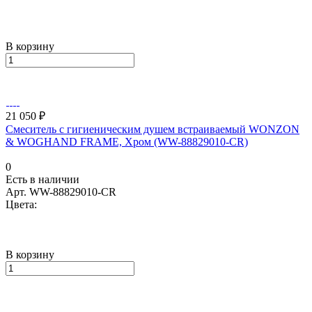
В корзину
21 050 ₽
Смеситель с гигиеническим душем встраиваемый WONZON
& WOGHAND FRAME, Хром (WW-88829010-CR)
0
Есть в наличии
Арт.
WW-88829010-CR
Цвета:
В корзину