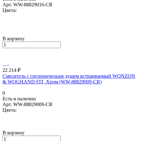
Арт.
WW-88829016-CR
Цвета:
В корзину
22 214 ₽
Смеситель с гигиеническим душем встраиваемый WONZON
& WOGHAND FIT, Хром (WW-88829009-CR)
0
Есть в наличии
Арт.
WW-88829009-CR
Цвета:
В корзину