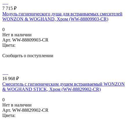
7 715 ₽
Модуль гигиенического душа для встраиваемых смесителей
WONZON & WOGHAND, Хром (WW-88809903-CR)
0
Нет в наличии
Арт.
WW-88809903-CR
Цвета:
Сообщить о поступлении
16 968 ₽
Смеситель с гигиеническим душем встраиваемый WONZON
& WOGHAND STICK, Хром (WW-88829902-CR)
0
Нет в наличии
Арт.
WW-88829902-CR
Цвета: