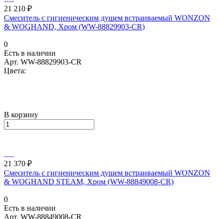
21 210 ₽
Смеситель с гигиеническим душем встраиваемый WONZON
& WOGHAND, Хром (WW-88829903-CR)
0
Есть в наличии
Арт.
WW-88829903-CR
Цвета:
В корзину
21 370 ₽
Смеситель с гигиеническим душем встраиваемый WONZON
& WOGHAND STEAM, Хром (WW-88849008-CR)
0
Есть в наличии
Арт.
WW-88849008-CR