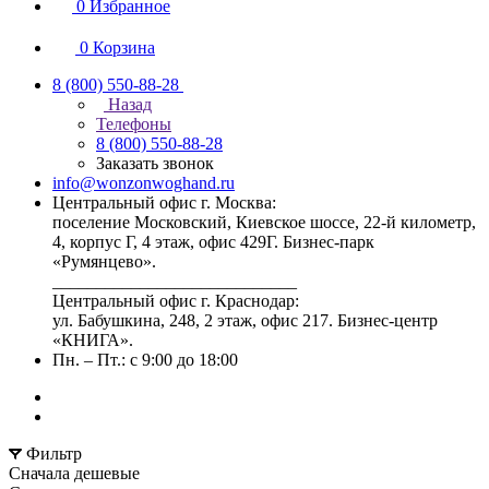
0
Избранное
0
Корзина
8 (800) 550-88-28
Назад
Телефоны
8 (800) 550-88-28
Заказать звонок
info@wonzonwoghand.ru
Центральный офис г. Москва:
поселение Московский, Киевское шоссе, 22-й километр,
4, корпус Г, 4 этаж, офис 429Г. Бизнес-парк
«Румянцево».
____________________________
Центральный офис г. Краснодар:
ул. Бабушкина, 248, 2 этаж, офис 217. Бизнес-центр
«КНИГА».
Пн. – Пт.: с 9:00 до 18:00
Фильтр
Сначала дешевые