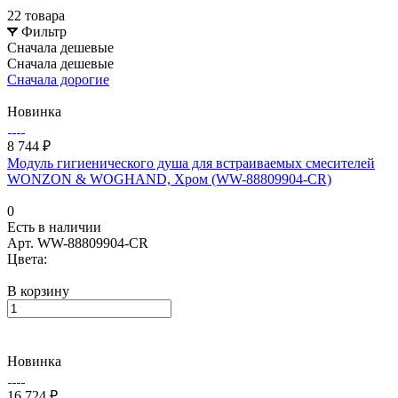
22 товара
Фильтр
Сначала дешевые
Сначала дешевые
Сначала дорогие
Новинка
8 744 ₽
Модуль гигиенического душа для встраиваемых смесителей
WONZON & WOGHAND, Хром (WW-88809904-CR)
0
Есть в наличии
Арт.
WW-88809904-CR
Цвета:
В корзину
Новинка
16 724 ₽