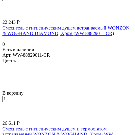
22 243 ₽
Смеситель с гигиеническим душем встраиваемый WONZON
& WOGHAND DIAMOND, Хром (WW-88829011-CR)
0
Есть в наличии
Арт.
WW-88829011-CR
Цвета:
В корзину
26 611 ₽
Смеситель с гигиеническим душем и термостатом
встраиваемый WONZON & WOGHAND, Хром (WW-