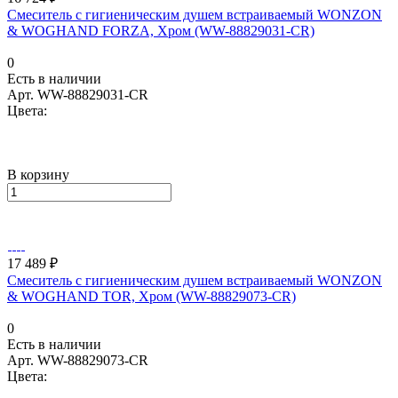
Смеситель с гигиеническим душем встраиваемый WONZON
& WOGHAND FORZA, Хром (WW-88829031-CR)
0
Есть в наличии
Арт.
WW-88829031-CR
Цвета:
В корзину
17 489 ₽
Смеситель с гигиеническим душем встраиваемый WONZON
& WOGHAND TOR, Хром (WW-88829073-CR)
0
Есть в наличии
Арт.
WW-88829073-CR
Цвета: