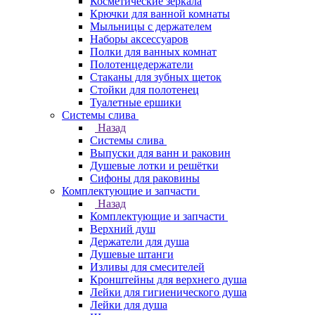
Косметические зеркала
Крючки для ванной комнаты
Мыльницы с держателем
Наборы аксессуаров
Полки для ванных комнат
Полотенцедержатели
Стаканы для зубных щеток
Стойки для полотенец
Туалетные ершики
Системы слива
Назад
Системы слива
Выпуски для ванн и раковин
Душевые лотки и решётки
Сифоны для раковины
Комплектующие и запчасти
Назад
Комплектующие и запчасти
Верхний душ
Держатели для душа
Душевые штанги
Изливы для смесителей
Кронштейны для верхнего душа
Лейки для гигиенического душа
Лейки для душа