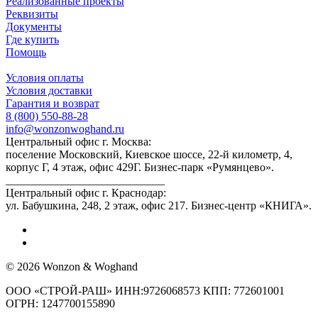
Реализованные проекты
Реквизиты
Документы
Где купить
Помощь
Условия оплаты
Условия доставки
Гарантия и возврат
8 (800) 550-88-28
info@wonzonwoghand.ru
Центральный офис г. Москва:
поселение Московский, Киевское шоссе, 22-й километр, 4,
корпус Г, 4 этаж, офис 429Г. Бизнес-парк «Румянцево».
____________________________
Центральный офис г. Краснодар:
ул. Бабушкина, 248, 2 этаж, офис 217. Бизнес-центр «КНИГА».
© 2026 Wonzon & Woghand
ООО «СТРОЙ-РАШ» ИНН:9726068573 КПП: 772601001
ОГРН: 1247700155890