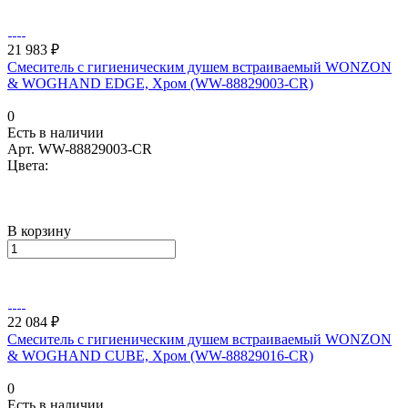
21 983 ₽
Смеситель с гигиеническим душем встраиваемый WONZON
& WOGHAND EDGE, Хром (WW-88829003-CR)
0
Есть в наличии
Арт.
WW-88829003-CR
Цвета:
В корзину
22 084 ₽
Смеситель с гигиеническим душем встраиваемый WONZON
& WOGHAND CUBE, Хром (WW-88829016-CR)
0
Есть в наличии