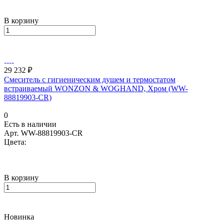
В корзину
29 232 ₽
Смеситель с гигиеническим душем и термостатом
встраиваемый WONZON & WOGHAND, Хром (WW-
88819903-CR)
0
Есть в наличии
Арт.
WW-88819903-CR
Цвета:
В корзину
Новинка