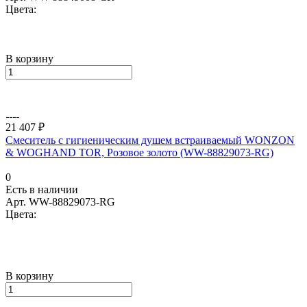
Цвета:
В корзину
21 407 ₽
Смеситель с гигиеническим душем встраиваемый WONZON
& WOGHAND TOR, Розовое золото (WW-88829073-RG)
0
Есть в наличии
Арт.
WW-88829073-RG
Цвета:
В корзину