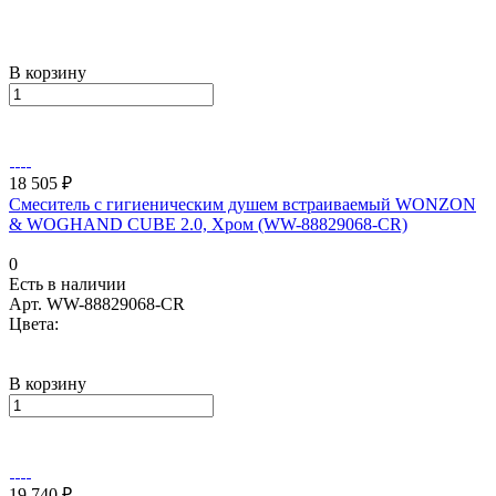
В корзину
18 505 ₽
Смеситель с гигиеническим душем встраиваемый WONZON
& WOGHAND CUBE 2.0, Хром (WW-88829068-CR)
0
Есть в наличии
Арт.
WW-88829068-CR
Цвета:
В корзину
19 740 ₽